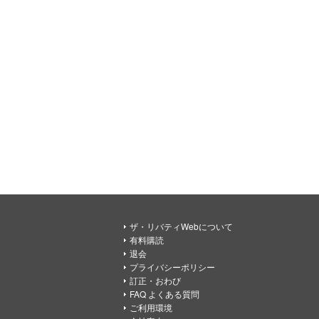
ザ・リバティWebについて
有料購読
退会
プライバシーポリシー
訂正・おわび
FAQ よくある質問
ご利用環境