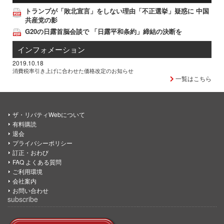
トランプが「敗北宣言」をしない理由「不正選挙」疑惑に 中国
共産党の影
G20の日露首脳会談で 「日露平和条約」締結の決断を
インフォメーション
2019.10.18
消費税率引き上げに合わせた価格改定のお知らせ
一覧はこちら
ザ・リバティWebについて
有料購読
退会
プライバシーポリシー
訂正・おわび
FAQ よくある質問
ご利用環境
会社案内
お問い合わせ
subscribe