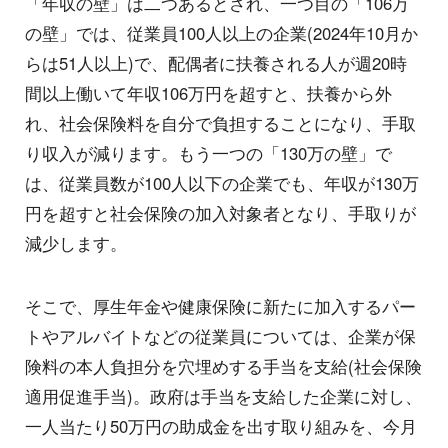
「年収の壁」は二つあるとされ、一つ目の「106万
の壁」では、従業員100人以上の企業(2024年10月か
らは51人以上)で、配偶者に扶養される人が週20時
間以上働いて年収106万円を超すと、扶養から外
れ、社会保険料を自分で負担することになり、手取
り収入が減ります。もう一つの「130万の壁」で
は、従業員数が100人以下の企業でも、年収が130万
円を超すと社会保険の加入対象者となり、手取りが
減少します。
そこで、厚生年金や健康保険に新たに加入するパー
トやアルバイトなどの従業員については、企業が保
険料の本人負担分を穴埋めする手当を支給(社会保険
適用促進手当)。政府は手当を支給した企業に対し、
一人当たり50万円の助成金を出す取り組みを、今月