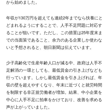
から始めました。
年収が130万円を超えても連続2年までなら扶養にと
どまれるようにすることで、人手不足問題に対応す
ることが狙いです。ただし、この措置は25年度末ま
での当面策であること、余力のある企業しか使わな
いと予想されると、朝日新聞は伝えています。
少子高齢化で生産年齢人口が減る中、政府は人手不
足解消の一環としても、最低賃金の引き上げなども
行っています。しかし最低賃金を引き上げれば、年
収の壁を超えやすくなり、年末に近づくと就労時間
を制限する非正規労働者が増加。結果、中小企業を
中心に人手不足に拍車をかけており、改善を求める
声が上がっていました。