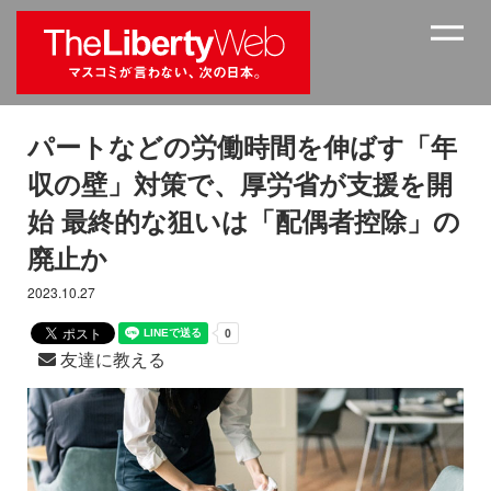
パートなどの労働時間を伸ばす「年
収の壁」対策で、厚労省が支援を開
始 最終的な狙いは「配偶者控除」の
廃止か
2023.10.27
友達に教える