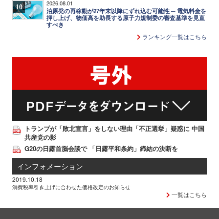
2026.08.01
10
泊原発の再稼動が27年末以降にずれ込む可能性 ─ 電気料金を
押し上げ、物価高を助長する原子力規制委の審査基準を見直
すべき
ランキング一覧はこちら
トランプが「敗北宣言」をしない理由「不正選挙」疑惑に 中国
共産党の影
G20の日露首脳会談で 「日露平和条約」締結の決断を
インフォメーション
2019.10.18
消費税率引き上げに合わせた価格改定のお知らせ
一覧はこちら