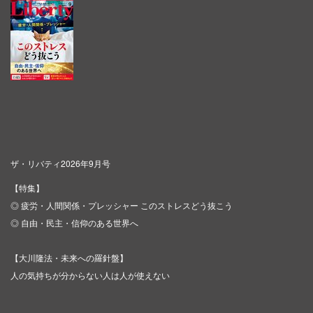
ザ・リバティ2026年9月号
【特集】
◎ 疲労・人間関係・プレッシャー このストレスどう抜こう
◎ 自由・民主・信仰のある世界へ
【大川隆法・未来への羅針盤】
人の気持ちが分からない人は人が使えない