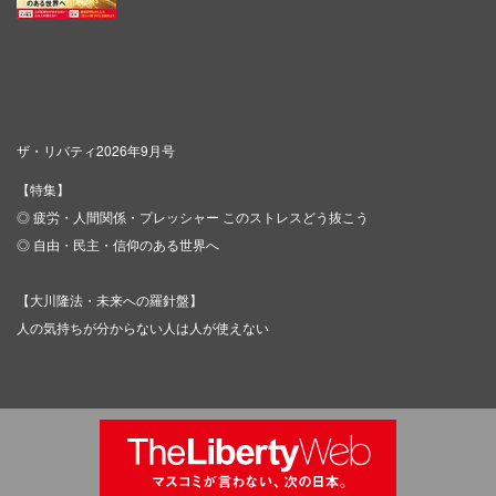
ザ・リバティ2026年9月号
【特集】
◎ 疲労・人間関係・プレッシャー このストレスどう抜こう
◎ 自由・民主・信仰のある世界へ
【大川隆法・未来への羅針盤】
人の気持ちが分からない人は人が使えない