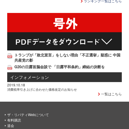
ランキング一覧はこちら
トランプが「敗北宣言」をしない理由「不正選挙」疑惑に 中国
共産党の影
G20の日露首脳会談で 「日露平和条約」締結の決断を
インフォメーション
2019.10.18
消費税率引き上げに合わせた価格改定のお知らせ
一覧はこちら
ザ・リバティWebについて
有料購読
退会