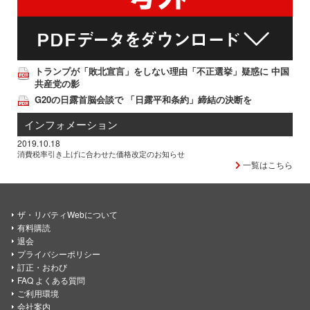
トランプが「敗北宣言」をしない理由「不正選挙」疑惑に 中国
共産党の影
G20の日露首脳会談で 「日露平和条約」締結の決断を
インフォメーション
2019.10.18
消費税率引き上げに合わせた価格改定のお知らせ
一覧はこちら
ザ・リバティWebについて
有料購読
退会
プライバシーポリシー
訂正・おわび
FAQ よくある質問
ご利用環境
会社案内