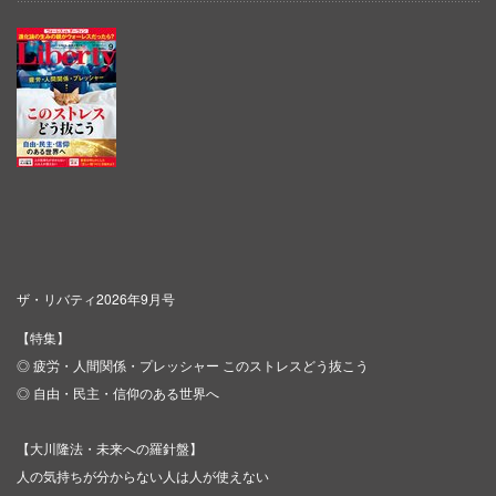
ザ・リバティ2026年9月号
【特集】
◎ 疲労・人間関係・プレッシャー このストレスどう抜こう
◎ 自由・民主・信仰のある世界へ
【大川隆法・未来への羅針盤】
人の気持ちが分からない人は人が使えない