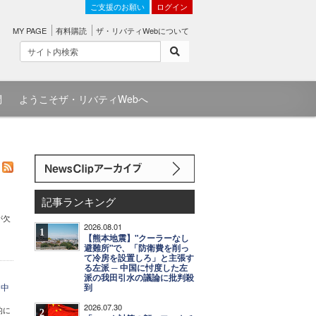
ご支援のお願い
ログイン
MY PAGE
有料購読
ザ・リバティWebについて
問
ようこそザ・リバティWebへ
記事ランキング
が欠
2026.08.01
1
【熊本地震】"クーラーなし
避難所"で、「防衛費を削っ
て冷房を設置しろ」と主張す
る左派 ─ 中国に忖度した左
派の我田引水の議論に批判殺
、中
到
2026.07.30
的に
2