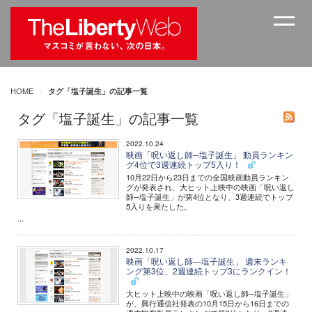
HOME
タグ「塩子誕生」の記事一覧
タグ「塩子誕生」の記事一覧
2022.10.24
映画「呪い返し師─塩子誕生」 動員ランキン
グ4位で3週連続トップ5入り！
10月22日から23日までの全国映画動員ランキン
グが発表され、大ヒット上映中の映画「呪い返し
師─塩子誕生」が第4位となり、3週連続でトップ
5入りを果たした。
...
2022.10.17
映画「呪い返し師―塩子誕生」 週末ランキ
ング第3位、2週連続トップ3にランクイン！
大ヒット上映中の映画「呪い返し師─塩子誕生」
が、興行通信社発表の10月15日から16日までの