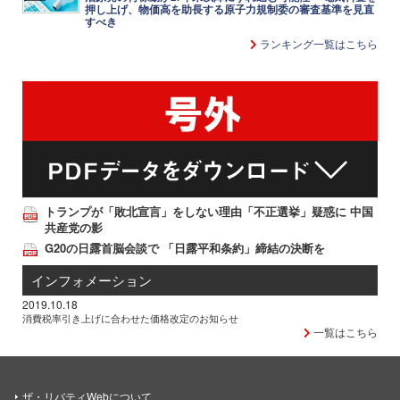
押し上げ、物価高を助長する原子力規制委の審査基準を見直
すべき
ランキング一覧はこちら
トランプが「敗北宣言」をしない理由「不正選挙」疑惑に 中国
共産党の影
G20の日露首脳会談で 「日露平和条約」締結の決断を
インフォメーション
2019.10.18
消費税率引き上げに合わせた価格改定のお知らせ
一覧はこちら
ザ・リバティWebについて