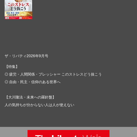
ザ・リバティ2026年9月号
【特集】
◎ 疲労・人間関係・プレッシャー このストレスどう抜こう
◎ 自由・民主・信仰のある世界へ
【大川隆法・未来への羅針盤】
人の気持ちが分からない人は人が使えない