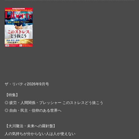
ザ・リバティ2026年9月号
【特集】
◎ 疲労・人間関係・プレッシャー このストレスどう抜こう
◎ 自由・民主・信仰のある世界へ
【大川隆法・未来への羅針盤】
人の気持ちが分からない人は人が使えない