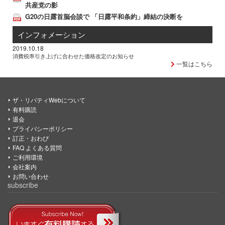
共産党の影
G20の日露首脳会談で 「日露平和条約」締結の決断を
インフォメーション
2019.10.18
消費税率引き上げに合わせた価格改定のお知らせ
一覧はこちら
ザ・リバティWebについて
有料購読
退会
プライバシーポリシー
訂正・おわび
FAQ よくある質問
ご利用環境
会社案内
お問い合わせ
subscribe