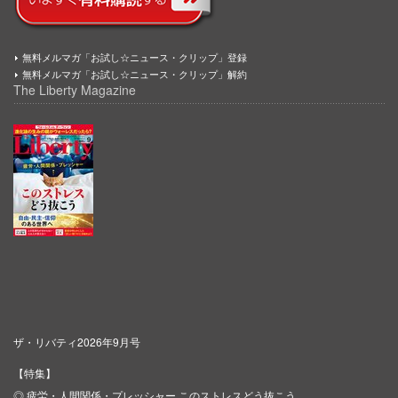
無料メルマガ「お試し☆ニュース・クリップ」登録
無料メルマガ「お試し☆ニュース・クリップ」解約
The Liberty Magazine
ザ・リバティ2026年9月号
【特集】
◎ 疲労・人間関係・プレッシャー このストレスどう抜こう