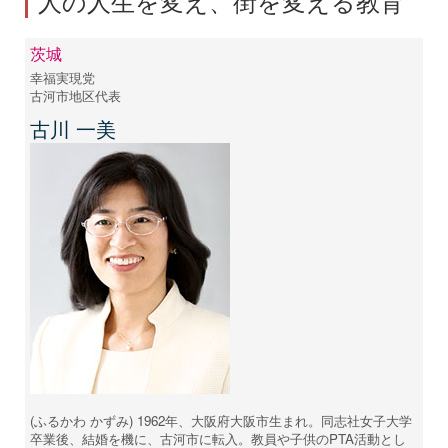
人の人生を変え、街を変える教育
茨城
幸福実現党
古河市地区代表
古川 一美
(ふるかわ かずみ) 1962年、大阪府大阪市生まれ。同志社女子大学
卒業後、結婚を機に、古河市に転入。教員や子供のPTA活動とし