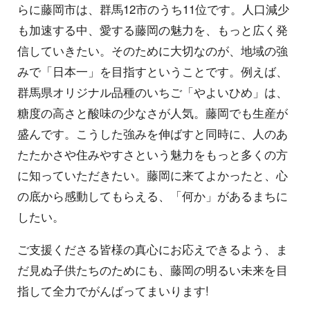
らに藤岡市は、群馬12市のうち11位です。人口減少
も加速する中、愛する藤岡の魅力を、もっと広く発
信していきたい。そのために大切なのが、地域の強
みで「日本一」を目指すということです。例えば、
群馬県オリジナル品種のいちご「やよいひめ」は、
糖度の高さと酸味の少なさが人気。藤岡でも生産が
盛んです。こうした強みを伸ばすと同時に、人のあ
たたかさや住みやすさという魅力をもっと多くの方
に知っていただきたい。藤岡に来てよかったと、心
の底から感動してもらえる、「何か」があるまちに
したい。
ご支援くださる皆様の真心にお応えできるよう、ま
だ見ぬ子供たちのためにも、藤岡の明るい未来を目
指して全力でがんばってまいります!