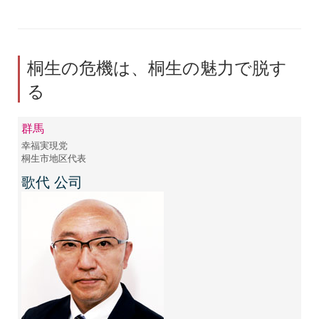
桐生の危機は、桐生の魅力で脱す
る
群馬
幸福実現党
桐生市地区代表
歌代 公司