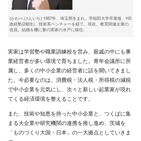
(かわべ けんいち) 1987年、埼玉県生まれ。早稲田大学卒業後、HS
政経塾(2期生)、技術系ベンチャーを経て、現在、教育関連企業の
役員。結婚を機に妻の実家の水戸に移住。
実家は学習塾や職業訓練校を営み、親戚の中にも事
業経営者が多い環境で育ちました。青年会議所に所
属し、多くの中小企業の経営者に話を聞いてきまし
た。今必要なのは、消費税・法人税・所得税の減税
で中小企業を元気にし、次々と新しい起業家が現れ
てくる経済環境を整えることです。
また、技術や知恵を持った中小企業と、つくばに集
まる大企業や研究機関の連携を推し進め、茨城を
「ものづくり大国・日本」の一大拠点としていきま