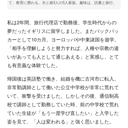
て、教育に携わる。夫と娘3人の5人家族。趣味は、読書と旅行。
私は2年間、旅行代理店で勤務後、学生時代からの
夢だったイギリスに留学しました。またバックパッ
カーとして10カ月、ヨーロッパや中東諸国を遊学。
「相手を理解しようと努力すれば、人種や宗教の違
いがあっても人として通じあえる」と実感し、とて
も有意義な体験でした。
帰国後は英語塾で働き、結婚を機に古河市に転入。
非常勤講師として働いた公立中学校が非常に荒れて
いて、衝撃を受けました。しかしその後、通信制高
校で講師として勤務していた時、前の中学校で荒れ
ていた生徒が「もう一度学び直したい」と入学した
姿を見て、「人は変われる」と強く思いました。