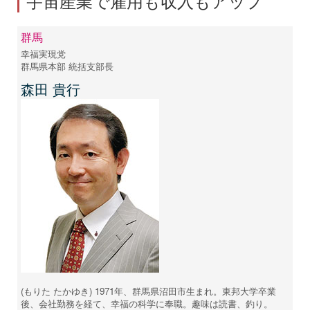
宇宙産業で雇用も収入もアップ
群馬
幸福実現党
群馬県本部 統括支部長
森田 貴行
(もりた たかゆき) 1971年、群馬県沼田市生まれ。東邦大学卒業
後、会社勤務を経て、幸福の科学に奉職。趣味は読書、釣り。