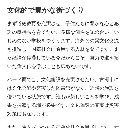
文化的で豊かな街づくり
まず道徳教育を充実させ、子供たちに豊かな心と感
謝の気持ちを育てたい。多様な個性を認め合い、い
じめのない学校をつくります。海外との異文化交流
も推進し、国際社会に通用する人材を育てます。ま
た経済が停滞している今だからこそ、努力で道を拓
いた偉人伝を学ぶことも広めたいです。
ハード面では、文化施設を充実させたい。古河市に
は文化会館や充実した図書館がなく、近隣の施設を
借りている状態です。誰もが新しいことを学び、成
果を披露する場が必要です。文化施設の充実は災害
対策にもなります。
また、生きがいのある高齢化社会も目指します。元