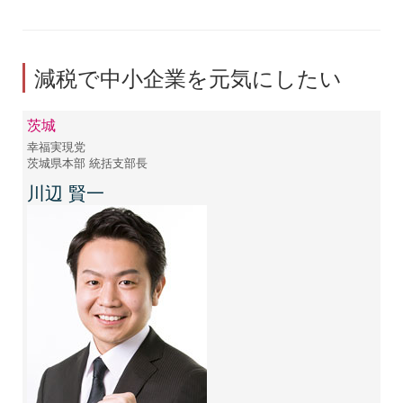
減税で中小企業を元気にしたい
茨城
幸福実現党
茨城県本部 統括支部長
川辺 賢一