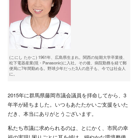
(こにし たかこ) 1961年、広島県生まれ。関西の短期大学卒業後、
松下電器産業(現・Panasonic)に入社。その後、病院勤務を経て郵
便局に7年間勤める。野球少年だった3人の息子も、今では社会人
に。
2015年に群馬県藤岡市議会議員を拝命してから、3
年半が経ちました。いつもあたたかいご支援をいた
だき、本当にありがとうございます。
私たち市議に求められるのは、とにかく、市民の幸
福の実現! 困りごとに耳を傾け、細やかな環境整備