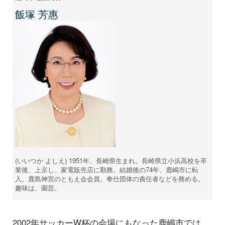
飯塚 芳惠
(いいつか よしえ) 1951年、長崎県生まれ。長崎県立小浜高校を卒
業後、上京し、家電販売店に勤務。結婚後の74年、鹿嶋市に転
入。鹿島神宮のともえ会会員。奉仕団体の責任者などを務める。
趣味は、園芸。
2002年サッカーW杯の会場にもなった鹿嶋市では、