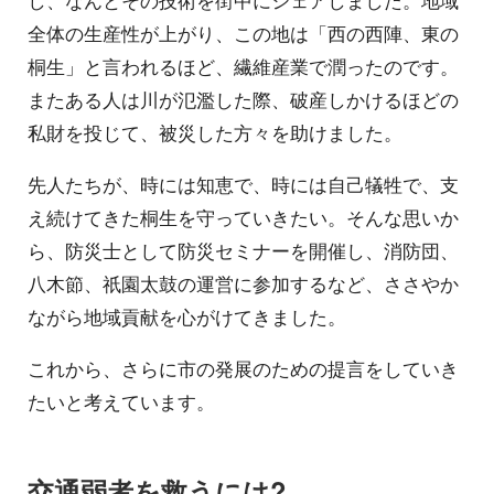
し、なんとその技術を街中にシェアしました。地域
全体の生産性が上がり、この地は「西の西陣、東の
桐生」と言われるほど、繊維産業で潤ったのです。
またある人は川が氾濫した際、破産しかけるほどの
私財を投じて、被災した方々を助けました。
先人たちが、時には知恵で、時には自己犠牲で、支
え続けてきた桐生を守っていきたい。そんな思いか
ら、防災士として防災セミナーを開催し、消防団、
八木節、祇園太鼓の運営に参加するなど、ささやか
ながら地域貢献を心がけてきました。
これから、さらに市の発展のための提言をしていき
たいと考えています。
交通弱者を救うには?