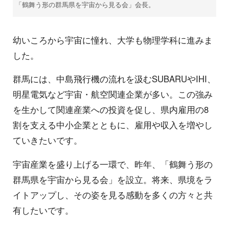
「鶴舞う形の群馬県を宇宙から見る会」会長。
幼いころから宇宙に憧れ、大学も物理学科に進みま
した。
群馬には、中島飛行機の流れを汲むSUBARUやIHI、
明星電気など宇宙・航空関連企業が多い。この強み
を生かして関連産業への投資を促し、県内雇用の8
割を支える中小企業とともに、雇用や収入を増やし
ていきたいです。
宇宙産業を盛り上げる一環で、昨年、「鶴舞う形の
群馬県を宇宙から見る会」を設立。将来、県境をラ
イトアップし、その姿を見る感動を多くの方々と共
有したいです。