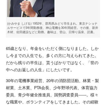
(かみやま しげる) 1952年、群馬県みどり市生まれ。東京ナショナ
ルサービスで3年間勤務後、神山電機を30年間経営。その後、新井
木材、佐田建設などに勤務。趣味は、登山、日帰り温泉、読書。
65歳となり、年金をいただく側になりました。しか
し今までの人生でも、多くの方に与えられてきた。
だから残りの半生は、貰うばかりではなく、「世の
中へのお返しの人生」にしたいです。
30年の電機事業経営、20年の消防団活動、林業・製
材業、土木業、PTA会長、少年野球代表、体育協力
委員、青少年健全推進員、国勢調査委員――。様々
な職業や、ボランティアをしてきました。その経験