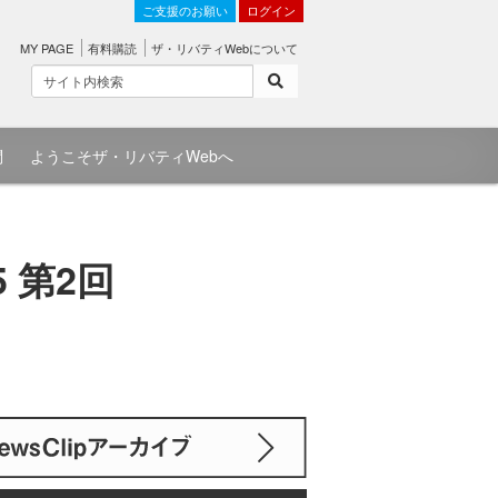
ご支援のお願い
ログイン
MY PAGE
有料購読
ザ・リバティWebについて
問
ようこそザ・リバティWebへ
 第2回