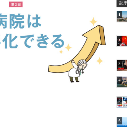
記
1
2
3
4
5
6