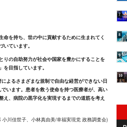
7
8
生命を持ち、世の中に貢献するために生まれてく
づいています。
9
とりの自助努力が社会や国家を豊かにすることを
」を目指しています。
10
府によるさまざまな規制で自由な経営ができない日
んでいます。患者を救う使命を持つ医療者が、高い
整え、病院の黒字化を実現するまでの道筋を考え
部 小川佳世子、小林真由美/幸福実現党 政務調査会)