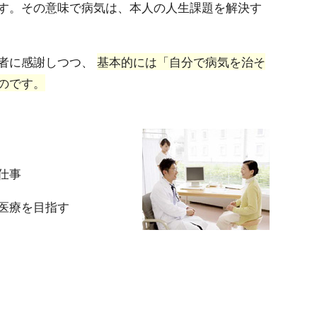
す。その意味で病気は、本人の人生課題を解決す
者に感謝しつつ、
基本的には「自分で病気を治そ
のです。
仕事
医療を目指す