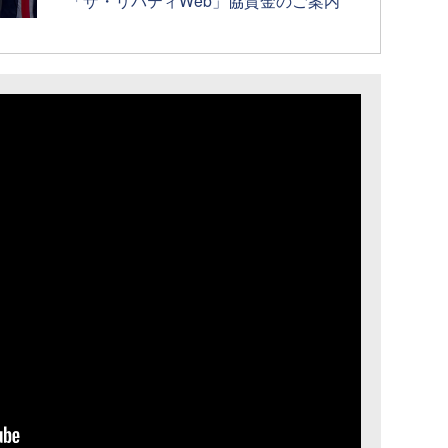
「ザ・リバティWeb」協賛金のご案内