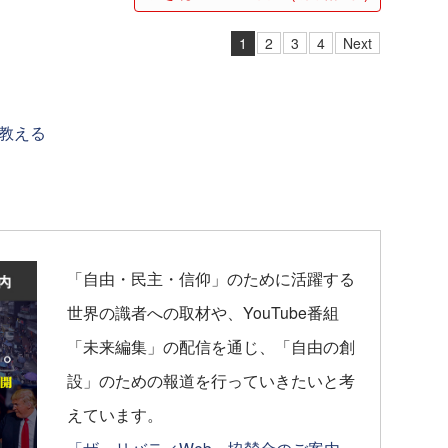
1
2
3
4
Next
教える
「自由・民主・信仰」のために活躍する
世界の識者への取材や、YouTube番組
「未来編集」の配信を通じ、「自由の創
設」のための報道を行っていきたいと考
えています。