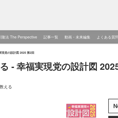
隆法 The Perspective
記事一覧
動画・未来編集
よくある質
現党の設計図 2025 第2回
- 幸福実現党の設計図 2025
教える