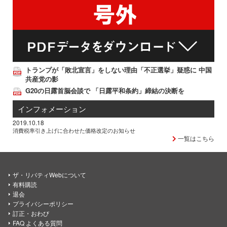
トランプが「敗北宣言」をしない理由「不正選挙」疑惑に 中国
共産党の影
G20の日露首脳会談で 「日露平和条約」締結の決断を
インフォメーション
2019.10.18
消費税率引き上げに合わせた価格改定のお知らせ
一覧はこちら
ザ・リバティWebについて
有料購読
退会
プライバシーポリシー
訂正・おわび
FAQ よくある質問