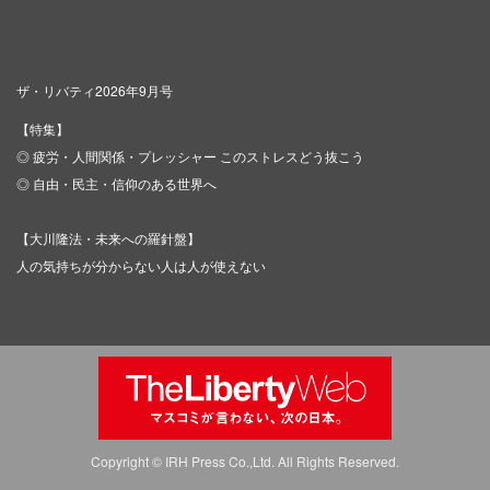
ザ・リバティ2026年9月号
【特集】
◎ 疲労・人間関係・プレッシャー このストレスどう抜こう
◎ 自由・民主・信仰のある世界へ
【大川隆法・未来への羅針盤】
人の気持ちが分からない人は人が使えない
Copyright © IRH Press Co.,Ltd. All Rights Reserved.