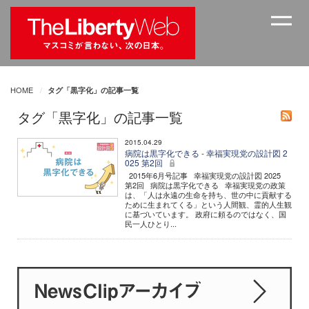
HOME
タグ「黒字化」の記事一覧
タグ「黒字化」の記事一覧
2015.04.29
病院は黒字化できる - 幸福実現党の設計図 2
025 第2回
2015年6月号記事 幸福実現党の設計図 2025
第2回 病院は黒字化できる 幸福実現党の政策
は、「人は永遠の生命を持ち、世の中に貢献する
ために生まれてくる」という人間観、霊的人生観
に基づいています。 政府に頼るのではなく、国
民一人ひとり...