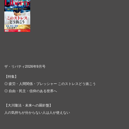
ザ・リバティ2026年9月号
【特集】
◎ 疲労・人間関係・プレッシャー このストレスどう抜こう
◎ 自由・民主・信仰のある世界へ
【大川隆法・未来への羅針盤】
人の気持ちが分からない人は人が使えない