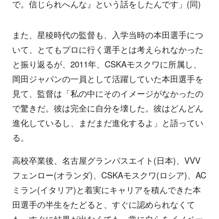
で。信じられへんな』という話をしたんです」(同)
また、星稜時代の監督も、入学当時の本田選手につ
いて、とてもプロに行く選手とは考えられなかった
と振り返るが、2011年、CSKAモスクワに所属し、
岡田ジャパンの一員として活躍していた本田選手を
見て、監督は「私の中にそのイメージがなかったの
で驚きだ。彼は完全に自分を壊した。彼はどんどん
進化しているし、まだまだ進化するよ」と語ってい
る。
高校卒業後、名古屋グランパスエイト(日本)、VVV
フェンロー(オランダ)、CSKAモスクワ(ロシア)、AC
ミラン(イタリア)と着実にキャリアを積んできた本
田選手の半生をたどると、すぐに認められなくて
も、すぐに結果が出なくても、常に自らをイノベー