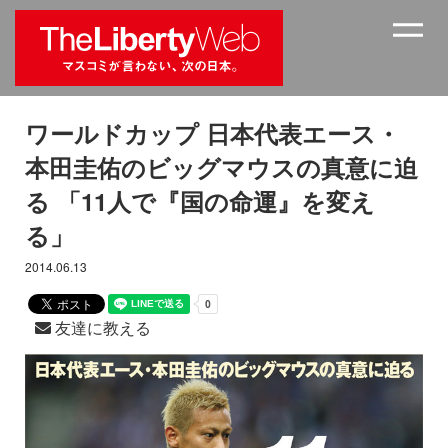
ワールドカップ 日本代表エース・
本田圭佑のビッグマウスの真意に迫
る 「11人で『国の命運』を変え
る」
2014.06.13
友達に教える