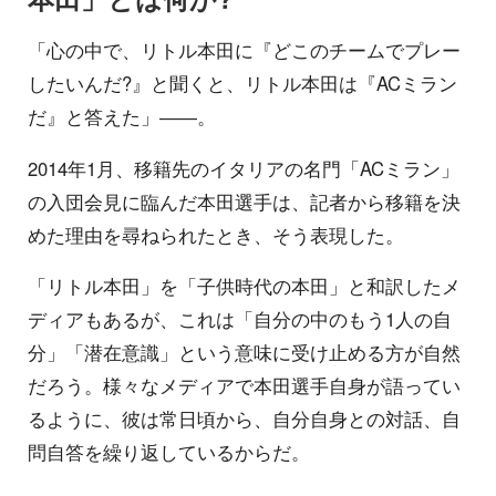
「心の中で、リトル本田に『どこのチームでプレー
したいんだ?』と聞くと、リトル本田は『ACミラン
だ』と答えた」――。
2014年1月、移籍先のイタリアの名門「ACミラン」
の入団会見に臨んだ本田選手は、記者から移籍を決
めた理由を尋ねられたとき、そう表現した。
「リトル本田」を「子供時代の本田」と和訳したメ
ディアもあるが、これは「自分の中のもう1人の自
分」「潜在意識」という意味に受け止める方が自然
だろう。様々なメディアで本田選手自身が語ってい
るように、彼は常日頃から、自分自身との対話、自
問自答を繰り返しているからだ。