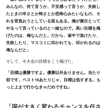
みんなの、何て言うか、不安感って言うか、失敗し
たときの辛さとか怖さとか恐怖心みたいなもの、そ
れを背負おうとしている面もある。俺が責任とって
やるって言っているのと一緒なので。高い目標を掲
げたのは、俺なんだと。だから、途中で負けたり、
失敗したり、マスコミに叩かれても、叩かれるのは
俺なんだと」
そして、今大会の目標をこう掲げた。
「目標は優勝ですよ。優勝以外ありません。当たり
前です。ベスト16あたりじゃ、目標は低すぎる。も
っと上まで行かなきゃだめですね」
「国が大きく変わるチャンスを任さ