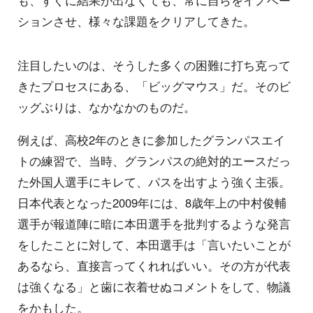
ションさせ、様々な課題をクリアしてきた。
注目したいのは、そうした多くの困難に打ち克って
きたプロセスにある、「ビッグマウス」だ。そのビ
ッグぶりは、なかなかのものだ。
例えば、高校2年のときに参加したグランパスエイ
トの練習で、当時、グランパスの絶対的エースだっ
た外国人選手にキレて、パスを出すよう強く主張。
日本代表となった2009年には、8歳年上の中村俊輔
選手が報道陣に暗に本田選手を批判するような発言
をしたことに対して、本田選手は「言いたいことが
あるなら、直接言ってくれればいい。その方が代表
は強くなる」と歯に衣着せぬコメントをして、物議
をかもした。