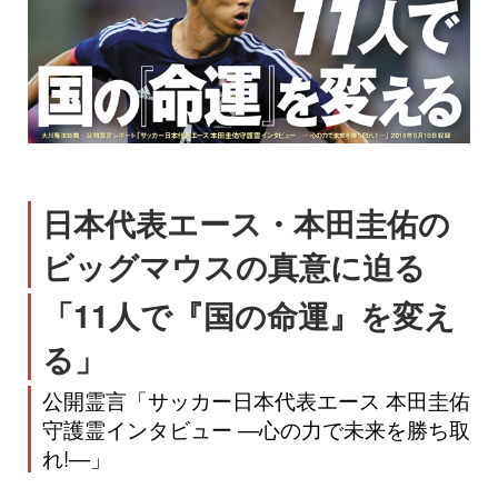
日本代表エース・本田圭佑の
ビッグマウスの真意に迫る
「11人で『国の命運』を変え
る」
公開霊言「サッカー日本代表エース 本田圭佑
守護霊インタビュー ―心の力で未来を勝ち取
れ!―」