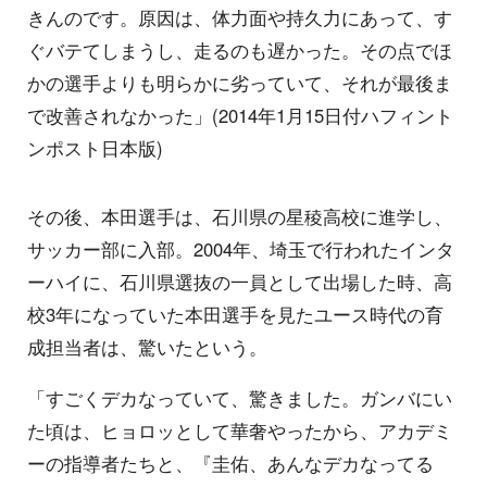
きんのです。原因は、体力面や持久力にあって、す
ぐバテてしまうし、走るのも遅かった。その点でほ
かの選手よりも明らかに劣っていて、それが最後ま
で改善されなかった」(2014年1月15日付ハフィント
ンポスト日本版)
その後、本田選手は、石川県の星稜高校に進学し、
サッカー部に入部。2004年、埼玉で行われたインタ
ーハイに、石川県選抜の一員として出場した時、高
校3年になっていた本田選手を見たユース時代の育
成担当者は、驚いたという。
「すごくデカなっていて、驚きました。ガンバにい
た頃は、ヒョロッとして華奢やったから、アカデミ
ーの指導者たちと、『圭佑、あんなデカなってる