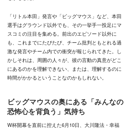
「リトル本田」発言や「ビッグマウス」など、本田
選手はグラウンド以外でも、その一挙手一投足にマ
スコミの注目を集める。前出のエピソード以外に
も、これまでにたびたび、チーム批判ともとれる過
激な発言やチーム内での衝突が報じられてきた。し
かしそれは、周囲の人々が、彼の言動の真意がどこ
にあるのかを理解できない、または、理解するのに
時間がかかるということなのかもしれない。
ビッグマウスの奥にある「みんなの
恐怖心を背負う」気持ち
W杯開幕を直前に控えた6月10日、大川隆法・幸福