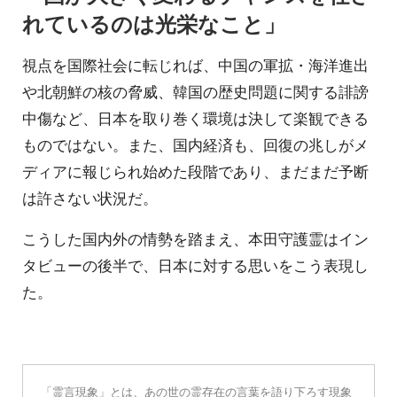
れているのは光栄なこと」
視点を国際社会に転じれば、中国の軍拡・海洋進出
や北朝鮮の核の脅威、韓国の歴史問題に関する誹謗
中傷など、日本を取り巻く環境は決して楽観できる
ものではない。また、国内経済も、回復の兆しがメ
ディアに報じられ始めた段階であり、まだまだ予断
は許さない状況だ。
こうした国内外の情勢を踏まえ、本田守護霊はイン
タビューの後半で、日本に対する思いをこう表現し
た。
「霊言現象」とは、あの世の霊存在の言葉を語り下ろす現象