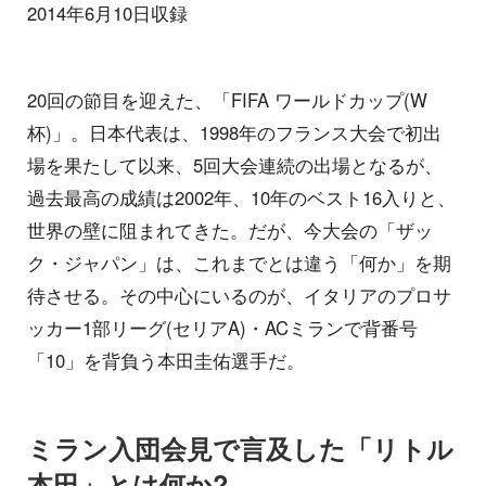
2014年6月10日収録
20回の節目を迎えた、「FIFA ワールドカップ(W
杯)」。日本代表は、1998年のフランス大会で初出
場を果たして以来、5回大会連続の出場となるが、
過去最高の成績は2002年、10年のベスト16入りと、
世界の壁に阻まれてきた。だが、今大会の「ザッ
ク・ジャパン」は、これまでとは違う「何か」を期
待させる。その中心にいるのが、イタリアのプロサ
ッカー1部リーグ(セリアA)・ACミランで背番号
「10」を背負う本田圭佑選手だ。
ミラン入団会見で言及した「リトル
本田」とは何か?