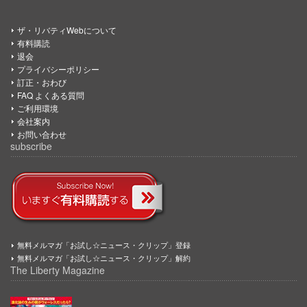
ザ・リバティWebについて
有料購読
退会
プライバシーポリシー
訂正・おわび
FAQ よくある質問
ご利用環境
会社案内
お問い合わせ
subscribe
無料メルマガ「お試し☆ニュース・クリップ」登録
無料メルマガ「お試し☆ニュース・クリップ」解約
The Liberty Magazine