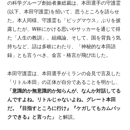
の科学グループ創始者兼総裁は、本田選手の守護霊
(以下、本田守護霊)を招いて、思うところを語らせ
た。本人同様、守護霊も「ビッグマウス」ぶりを披
露したが、W杯にかける思いやサッカーを通じて得
た「人生の教訓」、組織論、そして、国を背負う気
持ちなど、話は多岐にわたり、「神秘的な本田語
録」とも言うべき、金言・格言が飛び出した。
本田守護霊は、本田選手がミランの会見で言及した
「リトル本田」の正体が自分であることを明かし、
「意識的か無意識的か知らんが、なんか対話してる
んですよね。リトルじゃないよね。グレート本田
だ。『目指すところに行け』『ケガしてもカムバッ
クできる』と言った」
と解説。