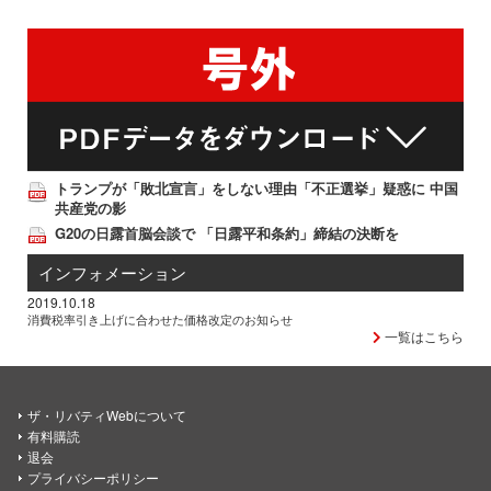
トランプが「敗北宣言」をしない理由「不正選挙」疑惑に 中国
共産党の影
G20の日露首脳会談で 「日露平和条約」締結の決断を
インフォメーション
2019.10.18
消費税率引き上げに合わせた価格改定のお知らせ
一覧はこちら
ザ・リバティWebについて
有料購読
退会
プライバシーポリシー