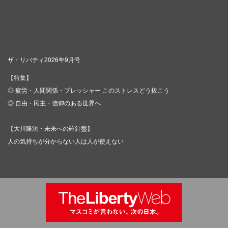
ザ・リバティ2026年9月号
【特集】
◎ 疲労・人間関係・プレッシャー このストレスどう抜こう
◎ 自由・民主・信仰のある世界へ
【大川隆法・未来への羅針盤】
人の気持ちが分からない人は人が使えない