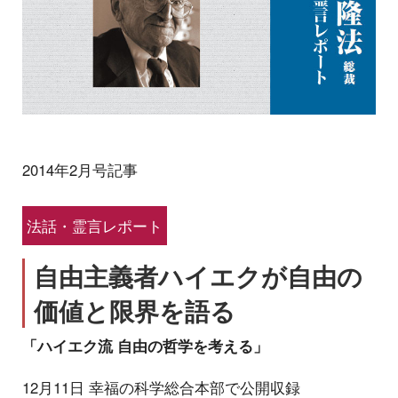
2014年2月号記事
法話・霊言レポート
自由主義者ハイエクが自由の
価値と限界を語る
「ハイエク流 自由の哲学を考える」
12月11日 幸福の科学総合本部で公開収録