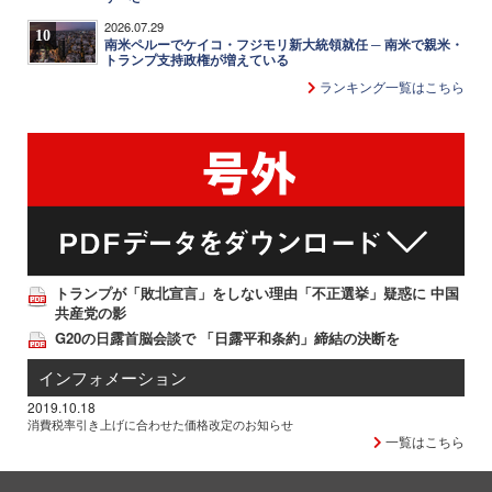
2026.07.29
10
南米ペルーでケイコ・フジモリ新大統領就任 ─ 南米で親米・
トランプ支持政権が増えている
ランキング一覧はこちら
トランプが「敗北宣言」をしない理由「不正選挙」疑惑に 中国
共産党の影
G20の日露首脳会談で 「日露平和条約」締結の決断を
インフォメーション
2019.10.18
消費税率引き上げに合わせた価格改定のお知らせ
一覧はこちら