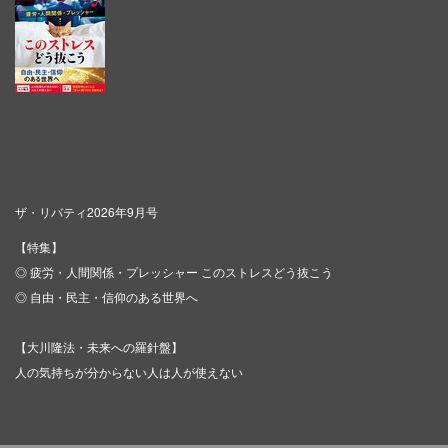
ザ・リバティ2026年9月号
【特集】
◎ 疲労・人間関係・プレッシャー このストレスどう抜こう
◎ 自由・民主・信仰のある世界へ
【大川隆法・未来への羅針盤】
人の気持ちが分からない人は人が使えない