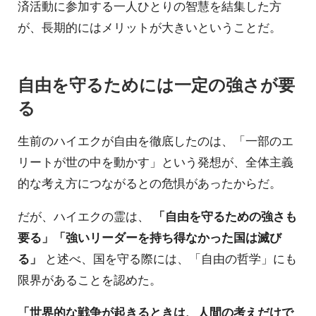
済活動に参加する一人ひとりの智慧を結集した方
が、長期的にはメリットが大きいということだ。
自由を守るためには一定の強さが要
る
生前のハイエクが自由を徹底したのは、「一部のエ
リートが世の中を動かす」という発想が、全体主義
的な考え方につながるとの危惧があったからだ。
だが、ハイエクの霊は、
「自由を守るための強さも
要る」「強いリーダーを持ち得なかった国は滅び
る」
と述べ、国を守る際には、「自由の哲学」にも
限界があることを認めた。
「世界的な戦争が起きるときは、人間の考えだけで