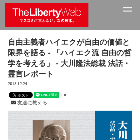
自由主義者ハイエクが自由の価値と
限界を語る - 「ハイエク流 自由の哲
学を考える」 - 大川隆法総裁 法話・
霊言レポート
2013.12.24
友達に教える