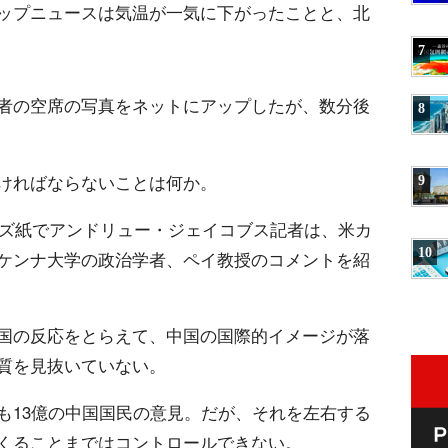
ップニュースは気温が一気に下がったことと、北
7
者の空席の写真をネットにアップしたが、数分後
8
ければならないことは何か。
9
ムズ紙でアンドリュー・ジェイコブス記者は、米カ
10
ケンナ大学の政治学者、ペイ教授のコメントを紹
国の反応をとらえて、中国の国際的イメージが落
質を見抜いていない。
も13億の中国国民の意見。だが、それを左右する
くることまではコントロールできない。