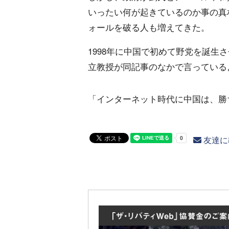
いったい何が起きているのか事の真
ォールを破る人も増えてきた。
1998年に中国で初めて野党を誕生
立教授が同記事のなかで言っている
「インターネット時代に中国は、勝
友達に