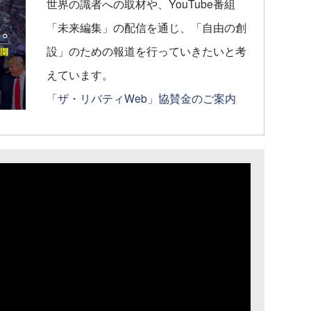
世界の識者への取材や、YouTube番組
「未来編集」の配信を通じ、「自由の創
設」のための報道を行っていきたいと考
えています。
「ザ・リバティWeb」協賛金のご案内