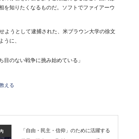
相を知りたくなるものだ。ソフトでファイアーウ
させようとして逮捕された、米ブラウン大学の徐文
ように、
ち目のない戦争に挑み始めている」
教える
「自由・民主・信仰」のために活躍する