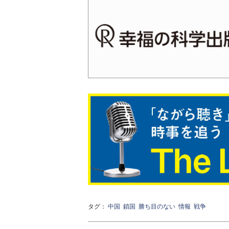
タグ：
中国
鎖国
勝ち目のない
情報
戦争