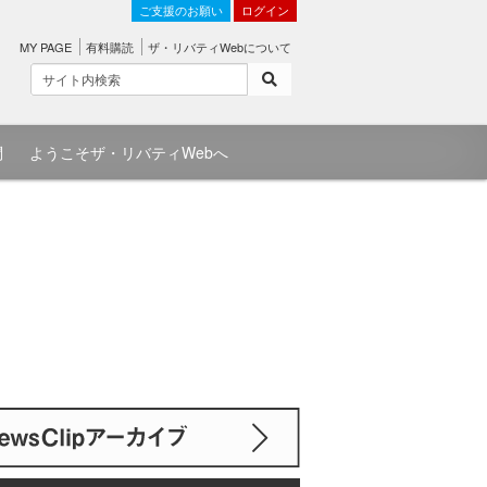
ご支援のお願い
ログイン
MY PAGE
有料購読
ザ・リバティWebについて
問
ようこそザ・リバティWebへ