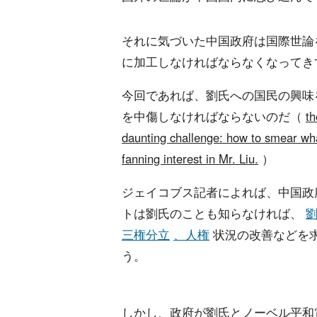
それに気づいた中国政府は国際世論
に加工しなければならなくなってき
今回であれば、劉氏への国民の興味
を中傷しなければならないのだ（
th
daunting challenge: how to smear wh
fanning interest in Mr. Liu.
）
ジェイコブス記者によれば、中国政
トは劉氏のことも知らなければ、
劉
三権分立
、人権
状況の改善などを求
う。
しかし、政府が劉氏とノーベル平和