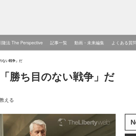
隆法 The Perspective
記事一覧
動画・未来編集
よくある質
のない戦争」だ
「勝ち目のない戦争」だ
教える