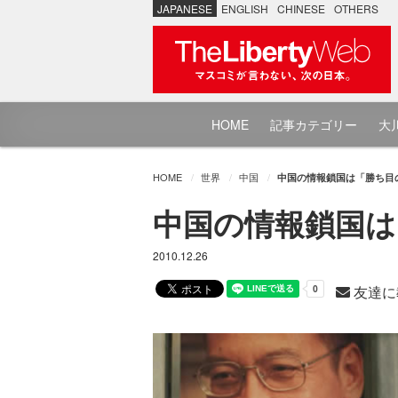
JAPANESE
ENGLISH
CHINESE
OTHERS
HOME
記事カテゴリー
大川
HOME
世界
中国
中国の情報鎖国は「勝ち目
中国の情報鎖国は
2010.12.26
友達に