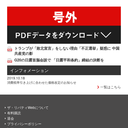
トランプが「敗北宣言」をしない理由「不正選挙」疑惑に 中国
共産党の影
G20の日露首脳会談で 「日露平和条約」締結の決断を
インフォメーション
2019.10.18
消費税率引き上げに合わせた価格改定のお知らせ
一覧はこちら
ザ・リバティWebについて
有料購読
退会
プライバシーポリシー