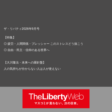
ザ・リバティ2026年9月号
【特集】
◎ 疲労・人間関係・プレッシャー このストレスどう抜こう
◎ 自由・民主・信仰のある世界へ
【大川隆法・未来への羅針盤】
人の気持ちが分からない人は人が使えない