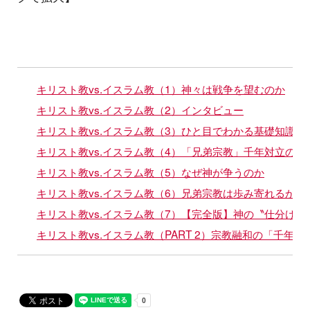
キリスト教vs.イスラム教（1）神々は戦争を望むのか
キリスト教vs.イスラム教（2）インタビュー
キリスト教vs.イスラム教（3）ひと目でわかる基礎知識
キリスト教vs.イスラム教（4）「兄弟宗教」千年対立の歴
キリスト教vs.イスラム教（5）なぜ神が争うのか
キリスト教vs.イスラム教（6）兄弟宗教は歩み寄れるか
キリスト教vs.イスラム教（7）【完全版】神の〝仕分け〟
キリスト教vs.イスラム教（PART 2）宗教融和の「千年