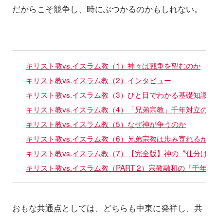
だからこそ競争し、時にぶつかるのかもしれない。
キリスト教vs.イスラム教（1）神々は戦争を望むのか
キリスト教vs.イスラム教（2）インタビュー
キリスト教vs.イスラム教（3）ひと目でわかる基礎知識
キリスト教vs.イスラム教（4）「兄弟宗教」千年対立の歴
キリスト教vs.イスラム教（5）なぜ神が争うのか
キリスト教vs.イスラム教（6）兄弟宗教は歩み寄れるか
キリスト教vs.イスラム教（7）【完全版】神の〝仕分け〟
キリスト教vs.イスラム教（PART 2）宗教融和の「千年
おもな共通点としては、どちらも中東に発祥し、共