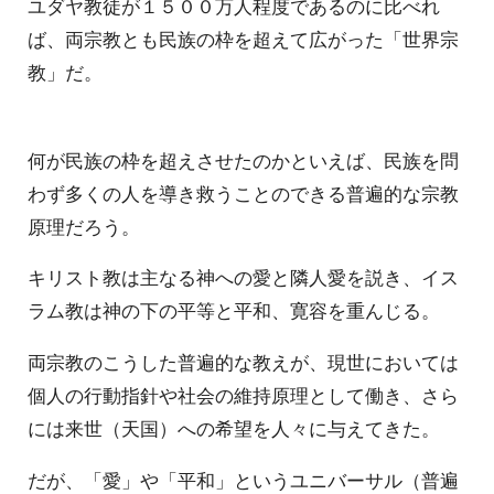
ユダヤ教徒が１５００万人程度であるのに比べれ
ば、両宗教とも民族の枠を超えて広がった「世界宗
教」だ。
何が民族の枠を超えさせたのかといえば、民族を問
わず多くの人を導き救うことのできる普遍的な宗教
原理だろう。
キリスト教は主なる神への愛と隣人愛を説き、イス
ラム教は神の下の平等と平和、寛容を重んじる。
両宗教のこうした普遍的な教えが、現世においては
個人の行動指針や社会の維持原理として働き、さら
には来世（天国）への希望を人々に与えてきた。
だが、「愛」や「平和」というユニバーサル（普遍