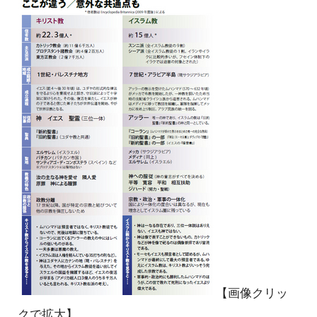
【画像クリッ
クで拡大】