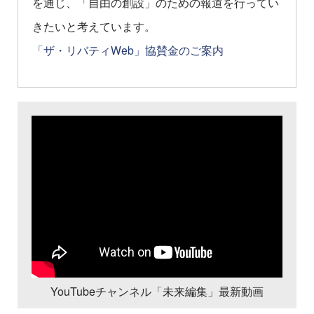
を通じ、「自由の創設」のための報道を行ってい
きたいと考えています。
「ザ・リバティWeb」協賛金のご案内
YouTubeチャンネル「未来編集」最新動画