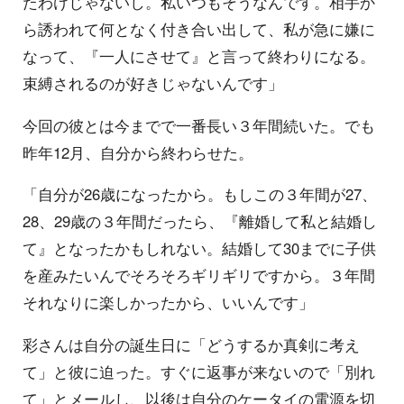
たわけじゃないし。私いつもそうなんです。相手か
ら誘われて何となく付き合い出して、私が急に嫌に
なって、『一人にさせて』と言って終わりになる。
束縛されるのが好きじゃないんです」
今回の彼とは今までで一番長い３年間続いた。でも
昨年12月、自分から終わらせた。
「自分が26歳になったから。もしこの３年間が27、
28、29歳の３年間だったら、『離婚して私と結婚し
て』となったかもしれない。結婚して30までに子供
を産みたいんでそろそろギリギリですから。３年間
それなりに楽しかったから、いいんです」
彩さんは自分の誕生日に「どうするか真剣に考え
て」と彼に迫った。すぐに返事が来ないので「別れ
て」とメールし、以後は自分のケータイの電源を切