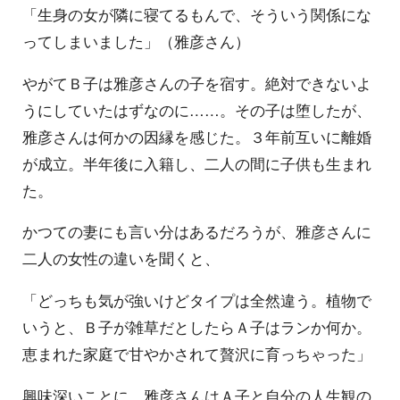
「生身の女が隣に寝てるもんで、そういう関係にな
ってしまいました」（雅彦さん）
やがてＢ子は雅彦さんの子を宿す。絶対できないよ
うにしていたはずなのに……。その子は堕したが、
雅彦さんは何かの因縁を感じた。３年前互いに離婚
が成立。半年後に入籍し、二人の間に子供も生まれ
た。
かつての妻にも言い分はあるだろうが、雅彦さんに
二人の女性の違いを聞くと、
「どっちも気が強いけどタイプは全然違う。植物で
いうと、Ｂ子が雑草だとしたらＡ子はランか何か。
恵まれた家庭で甘やかされて贅沢に育っちゃった」
興味深いことに、雅彦さんはＡ子と自分の人生観の