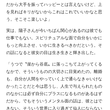
だから大手を振ってハッピーとは言えないけど、上
を見ればキリがないからこれはこれでいいかなと思
う。そこそこ楽しいよ」
実は、陽子さんが今いちばん関心があるのは彼でも
仕事でもない。スピリチュアルな面で自分をいかに
もっと向上させ、いかに生きるべきかだという。そ
の話になると彼女の目は生き生きと輝き出した。
「うつで〝崖から谷底〟に落っこちて上がってくる
なかで、そういうものの大切さに目覚めたの。離婚
も、自分が人間をやっていく上で通らなきゃいけな
かったことだと今は思うし、人生で与えられたもの
のなかには必ず自分にプラスになるものがあるはず
だから。でもそういうメンタル面の話は、彼とはで
きない。そういう世界に入り過ぎて仙人にならない