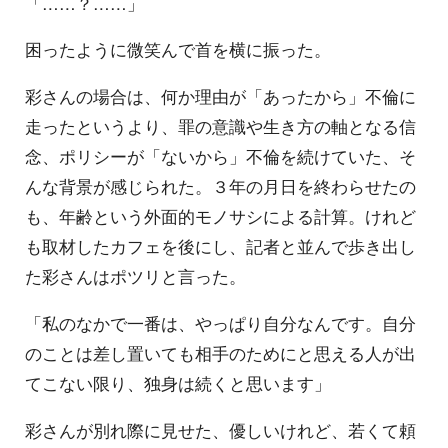
「……？……」
困ったように微笑んで首を横に振った。
彩さんの場合は、何か理由が「あったから」不倫に
走ったというより、罪の意識や生き方の軸となる信
念、ポリシーが「ないから」不倫を続けていた、そ
んな背景が感じられた。３年の月日を終わらせたの
も、年齢という外面的モノサシによる計算。けれど
も取材したカフェを後にし、記者と並んで歩き出し
た彩さんはポツリと言った。
「私のなかで一番は、やっぱり自分なんです。自分
のことは差し置いても相手のためにと思える人が出
てこない限り、独身は続くと思います」
彩さんが別れ際に見せた、優しいけれど、若くて頼