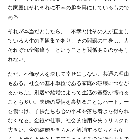
な家庭はそれぞれに不幸の趣を異にしているもので
ある」
それが本当だとしたら、「不幸とはその人が直面し
ている人生の問題集であり、その問題の中身は、人
それぞれ全部違う」ということと関係あるのかもし
れない。
ただ、不倫が人を決して幸せにしない、共通の理由
もある。社会の基本単位である家庭の破壊につなが
るからだ。別居や離婚によって生活の基盤が壊れる
ことも多い。夫婦の愛情を裏切ることはパートナー
を傷つけ、子供たちも心の平和や落ち着きを得られ
なくなる。金銭や仕事、社会的信用を失うリスクも
大きい。今の結婚をきちんと解消するならともか
く、不倫を不倫として貫こうとするのは物心両面で