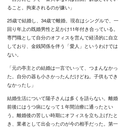
ること。拘束されるのが嫌い」
25歳で結婚し、34歳で離婚。現在はシングルで、一
回り年上の既婚男性と足かけ11年付き合っている。
専門職として自分のオフィスを営んで経済的に自立
しており、金銭関係を伴う「愛人」というわけでは
ない。
「元の亭主との結婚は一言でいって、つまんなかっ
た。自分の器も小さかったんだけどね。子供もでき
なかったし」
結婚生活について陽子さんは多くを語らない。離婚
前後にはうつ病になって１年間治療に通ったとい
う。離婚後の苦しい時期にオフィスを立ち上げたと
き、業者として出会ったのが今の相手だった。第一