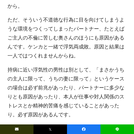
から。
ただ、そういう不道徳な行為に目を向けてしまうよ
うな環境をつくってしまったパートナー、たとえば
ご主人の不倫に苦しむ奥さんのほうにも原因がある
んです。ケンカと一緒で浮気両成敗。原因と結果は
一人ではつくれませんからね。
持病に近い浮気性の男性は別として、「まさかうち
の主人に限って、うちの妻に限って」というケース
の場合は必ず前兆があったり、パートナーに多少な
りとも原因があったり、本人が仕事や対人関係のス
トレスとか精神的苦痛を感じていることがあった
り。必ず原因があるんです。
𝕏