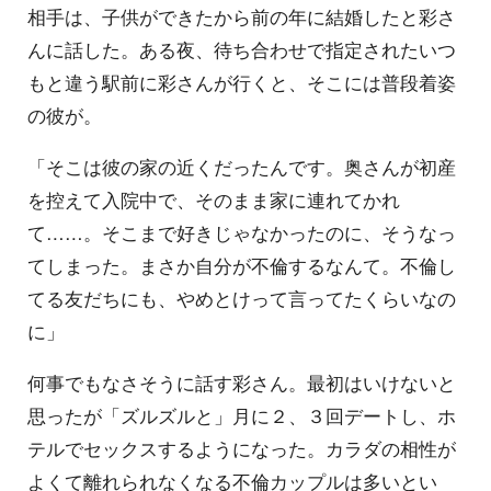
相手は、子供ができたから前の年に結婚したと彩さ
んに話した。ある夜、待ち合わせで指定されたいつ
もと違う駅前に彩さんが行くと、そこには普段着姿
の彼が。
「そこは彼の家の近くだったんです。奥さんが初産
を控えて入院中で、そのまま家に連れてかれ
て……。そこまで好きじゃなかったのに、そうなっ
てしまった。まさか自分が不倫するなんて。不倫し
てる友だちにも、やめとけって言ってたくらいなの
に」
何事でもなさそうに話す彩さん。最初はいけないと
思ったが「ズルズルと」月に２、３回デートし、ホ
テルでセックスするようになった。カラダの相性が
よくて離れられなくなる不倫カップルは多いとい