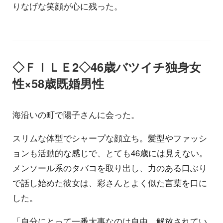
りなげな笑顔が心に残った。
◇ＦＩＬＥ2◇46歳バツイチ独身女
性×58歳既婚男性
海沿いの町で陽子さんに会った。
スリムな体型でシャープな顔立ち。髪型やファッシ
ョンも活動的な感じで、とても46歳には見えない。
メンソール系のタバコを取り出し、力のある口ぶり
で話し始めた彼女は、彩さんとよく似た言葉を口に
した。
「自分にとって一番大事なのは自由。解放されてい