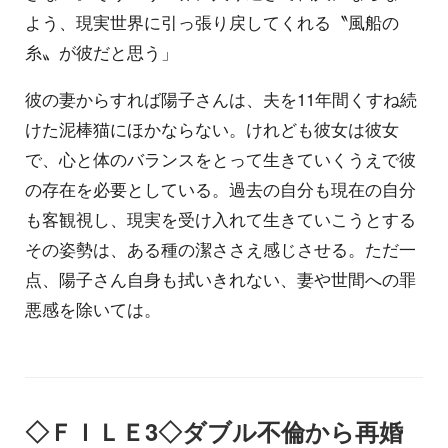
よう、現実世界に引っ張り戻してくれる〝風船の
糸〟が彼だと思う」
彼の妻からすれば陽子さんは、夫を11年間くすね続
けた泥棒猫にほかならない。けれども彼女は彼女
で、心と体のバランスをとって生きていくうえで彼
の存在を必要としている。過去の自分も現在の自分
も客観視し、現実を受け入れて生きていこうとする
その姿勢は、ある種の潔ささえ感じさせる。ただ一
点、陽子さん自身も拭いきれない、妻や世間への罪
悪感を除いては。
◇ＦＩＬＥ3◇ダブル不倫から再婚