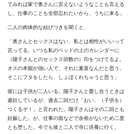
てみれば家で奥さんに言えないようなことも言える
し、仕事のことも全部忘れたいから、うちに来る」
二人の肉体的な結びつきを聞くと、
「奥さんとセックスはない、私とは相性がいいって
言ってる。いつも私のベッドの上のカレンダーに
（陽子さんとのセックス回数の）印をつけてるよ。
オスの本能が強い人で、それに素直なんだと思う。
そこにフタをしたら、しょぼくれちゃうと思う」
彼には子供が二人いる。陽子さんと愛し合うときは
避妊しているが、過去二回だけ「おい、（子供を）
つくるぞ！」と言われた。陽子さんはその二回とも
妊娠した。が、仕事の面などで余裕がないため二度
とも堕した。今でも彼と二人で寺に供養に行く。