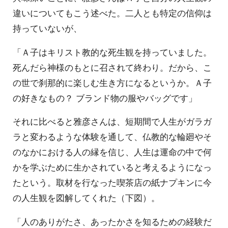
違いについてもこう述べた。二人とも特定の信仰は
持っていないが、
「Ａ子はキリスト教的な死生観を持っていました。
死んだら神様のもとに召されて終わり。だから、こ
の世で刹那的に楽しむ生き方になるというか。Ａ子
の好きなもの？ ブランド物の服やバッグです」
それに比べると雅彦さんは、短期間で人生がガラガ
ラと変わるような体験を通して、仏教的な輪廻やそ
のなかにおける人の縁を信じ、人生は運命の中で何
かを学ぶために生かされていると考えるようになっ
たという。取材を行なった喫茶店の紙ナプキンに今
の人生観を図解してくれた（下図）。
「人のありがたさ、あったかさを知るための経験だ