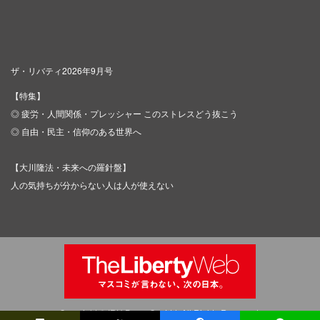
ザ・リバティ2026年9月号
【特集】
◎ 疲労・人間関係・プレッシャー このストレスどう抜こう
◎ 自由・民主・信仰のある世界へ
【大川隆法・未来への羅針盤】
人の気持ちが分からない人は人が使えない
Copyright © IRH Press Co.,Ltd. All Rights Reserved.