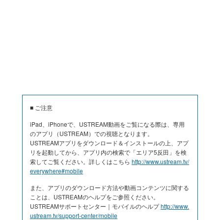
■ ご注意
iPad、iPhoneで、USTREAM動画をご覧になる際は、専用
のアプリ（USTREAM）での視聴となります。
USTREAMアプリをダウンロード＆インストールの上、アプ
リを起動してから、アプリ内の検索で「エリア5反田」を検
索してご覧ください。詳しくはこちら
http://www.ustream.tv/
everywhere#mobile
また、アプリのダウンロード方法や動画コンテンツに関する
ことは、USTREAMのヘルプをご参照ください。
USTREAMサポートセンター｜モバイルのヘルプ
http://www.
ustream.tv/support-center/mobile