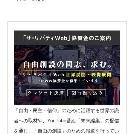
「自由・民主・信仰」のために活躍する世界の識
者への取材や、YouTube番組「未来編集」の配信
を通じ、「自由の創設」のための報道を行ってい