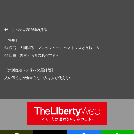
ザ・リバティ2026年9月号
【特集】
◎ 疲労・人間関係・プレッシャー このストレスどう抜こう
◎ 自由・民主・信仰のある世界へ
【大川隆法・未来への羅針盤】
人の気持ちが分からない人は人が使えない
Copyright © IRH Press Co.,Ltd. All Rights Reserved.