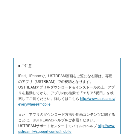
■ ご注意
iPad、iPhoneで、USTREAM動画をご覧になる際は、専用
のアプリ（USTREAM）での視聴となります。
USTREAMアプリをダウンロード＆インストールの上、アプ
リを起動してから、アプリ内の検索で「エリア5反田」を検
索してご覧ください。詳しくはこちら
http://www.ustream.tv/
everywhere#mobile
また、アプリのダウンロード方法や動画コンテンツに関する
ことは、USTREAMのヘルプをご参照ください。
USTREAMサポートセンター｜モバイルのヘルプ
http://www.
ustream.tv/support-center/mobile