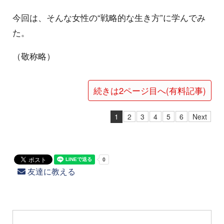
今回は、そんな女性の“戦略的な生き方”に学んでみ
た。
（敬称略）
続きは2ページ目へ(有料記事)
1
2
3
4
5
6
Next
友達に教える