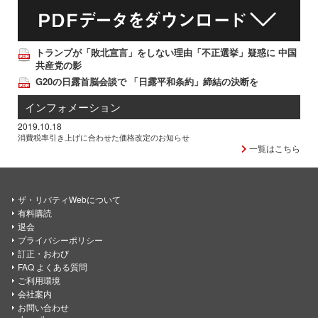
トランプが「敗北宣言」をしない理由「不正選挙」疑惑に 中国
共産党の影
G20の日露首脳会談で 「日露平和条約」締結の決断を
インフォメーション
2019.10.18
消費税率引き上げに合わせた価格改定のお知らせ
一覧はこちら
ザ・リバティWebについて
有料購読
退会
プライバシーポリシー
訂正・おわび
FAQ よくある質問
ご利用環境
会社案内
お問い合わせ