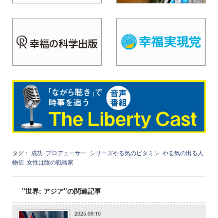
タグ：
成功
プロデューサー
シリーズやる気のビタミン
やる気の出る人
物伝
女性は陰の戦略家
"世界: アジア"の関連記事
2025.09.10