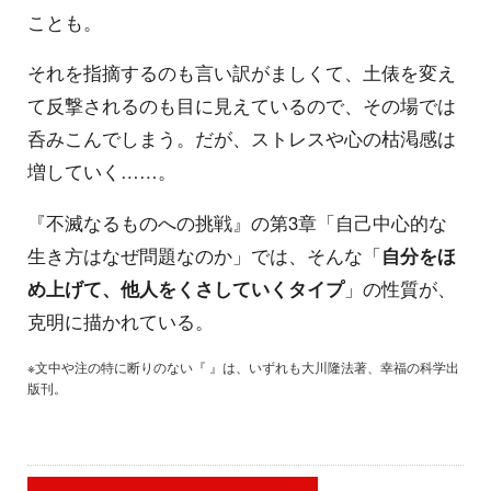
ことも。
それを指摘するのも言い訳がましくて、土俵を変え
て反撃されるのも目に見えているので、その場では
呑みこんでしまう。だが、ストレスや心の枯渇感は
増していく……。
『不滅なるものへの挑戦』の第3章「自己中心的な
生き方はなぜ問題なのか」では、そんな「
自分をほ
め上げて、他人をくさしていくタイプ
」の性質が、
克明に描かれている。
※文中や注の特に断りのない『 』は、いずれも大川隆法著、幸福の科学出
版刊。