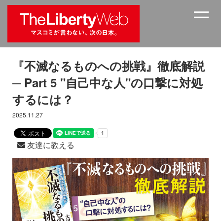
『不滅なるものへの挑戦』徹底解説
─ Part 5 "自己中な人"の口撃に対処
するには？
2025.11.27
友達に教える