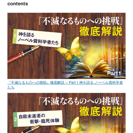
contents
『不滅なるものへの挑戦』徹底解説 ─ Part 1 神を語る ノーベル賞科学者
たち