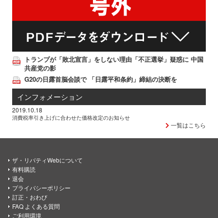
トランプが「敗北宣言」をしない理由「不正選挙」疑惑に 中国
共産党の影
G20の日露首脳会談で 「日露平和条約」締結の決断を
インフォメーション
2019.10.18
消費税率引き上げに合わせた価格改定のお知らせ
一覧はこちら
ザ・リバティWebについて
有料購読
退会
プライバシーポリシー
訂正・おわび
FAQ よくある質問
ご利用環境