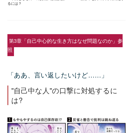
るには？
第3章「自己中心的な生き方はなぜ問題なのか」参
照
「ああ、言い返したいけど……」
"自己中な人"の口撃に対処するに
は?