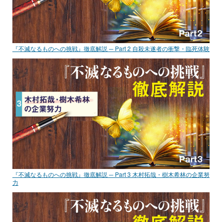
『不滅なるものへの挑戦』徹底解説 ─ Part 2 自殺未遂者の衝撃・臨死体験
『不滅なるものへの挑戦』徹底解説 ─ Part 3 木村拓哉・樹木希林の企業努
力