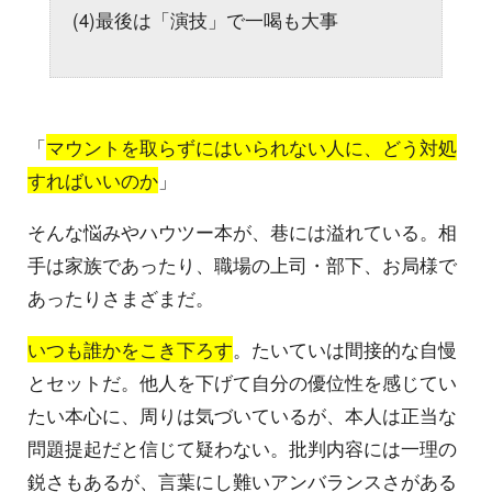
(4)最後は「演技」で一喝も大事
「
マウントを取らずにはいられない人に、どう対処
すればいいのか
」
そんな悩みやハウツー本が、巷には溢れている。相
手は家族であったり、職場の上司・部下、お局様で
あったりさまざまだ。
いつも誰かをこき下ろす
。たいていは間接的な自慢
とセットだ。他人を下げて自分の優位性を感じてい
たい本心に、周りは気づいているが、本人は正当な
問題提起だと信じて疑わない。批判内容には一理の
鋭さもあるが、言葉にし難いアンバランスさがある