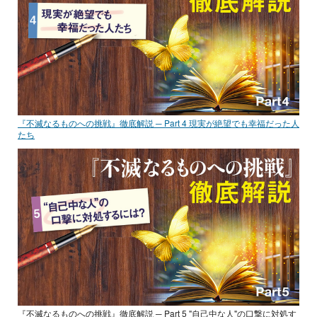
『不滅なるものへの挑戦』徹底解説 ─ Part 4 現実が絶望でも幸福だった人
たち
『不滅なるものへの挑戦』徹底解説 ─ Part 5 "自己中な人"の口撃に対処す