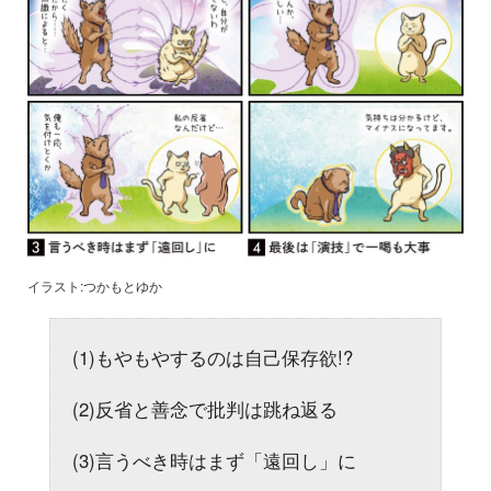
イラスト:つかもとゆか
(1)もやもやするのは自己保存欲!?
(2)反省と善念で批判は跳ね返る
(3)言うべき時はまず「遠回し」に