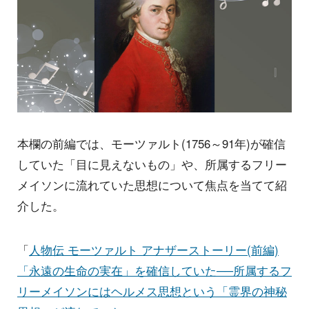
本欄の前編では、モーツァルト(1756～91年)が確信
していた「目に見えないもの」や、所属するフリー
メイソンに流れていた思想について焦点を当てて紹
介した。
「
人物伝 モーツァルト アナザーストーリー(前編)
「永遠の生命の実在」を確信していた──所属するフ
リーメイソンにはヘルメス思想という「霊界の神秘