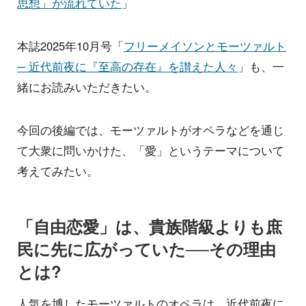
思想」が流れていた
」
本誌2025年10月号「
フリーメイソンとモーツァルト
─ 近代前夜に『至高の存在』を讃えた人々
」も、一
緒にお読みいただきたい。
今回の後編では、モーツァルトがオペラなどを通じ
て大衆に問いかけた、「愛」というテーマについて
考えてみたい。
「自由恋愛」は、貴族階級よりも庶
民に先に広がっていた──その理由
とは?
人気を博したモーツァルトのオペラは、近代前夜に