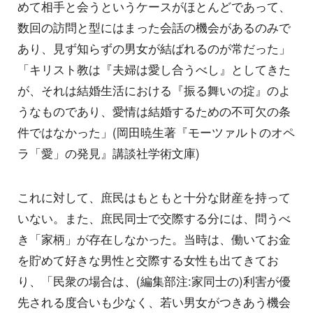
めて相手と会うというケースがほとんどであって、
数回の訪問と型にはまった会話の機会があるのみで
あり、見ず知らずの男女が結ばれるのが常だった」
「キリスト教は『夫婦は愛し合うべし』としてきた
が、それは結婚生活における『振る舞いの掟』のよ
うなものであり、愛情は結婚するための不可欠の条
件ではなかった」(岡田暁生著『モーツァルトのオペ
ラ「愛」の発見』講談社学術文庫)
これに対して、庶民はもともと十分な財産を持って
いない。また、庶民同士で交際する分には、問うべ
き「家柄」が存在しなかった。当時は、働いてお金
を貯めて好きな男性と交際する女性も出てきてお
り、「民衆の場合は、(編集部注:家同士の)利害が優
先される度合いも少なく、若い男女がつきあう機会