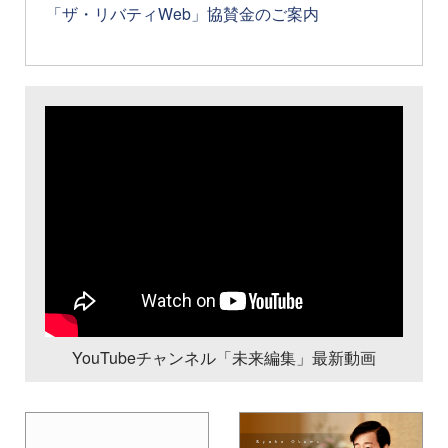
「ザ・リバティWeb」協賛金のご案内
YouTubeチャンネル「未来編集」最新動画