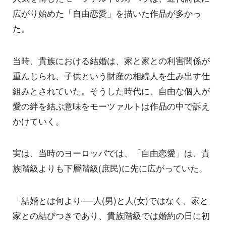
広がり始めた「自由恋愛」を描いた作品が多かっ
た。
当時、貴族における結婚は、家と家との利害関係が
重んじられ、子供という財産の相続人を生み出す仕
組みとされていた。そうした時代に、自由な個人が
愛の絆を結ぶ意味をモーツァルトは作品の中で訴え
かけていく。
実は、当時のヨーロッパでは、「自由恋愛」は、貴
族階級よりも下層階級(庶民)に先に広がっていた。
「結婚とは何より──人(男)と人(女)ではなく、家と
家との結びつきであり、貴族階級では婚約の日に初