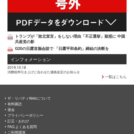
トランプが「敗北宣言」をしない理由「不正選挙」疑惑に 中国
共産党の影
G20の日露首脳会談で 「日露平和条約」締結の決断を
インフォメーション
2019.10.18
消費税率引き上げに合わせた価格改定のお知らせ
一覧はこちら
ザ・リバティWebについて
有料購読
退会
プライバシーポリシー
訂正・おわび
FAQ よくある質問
ご利用環境