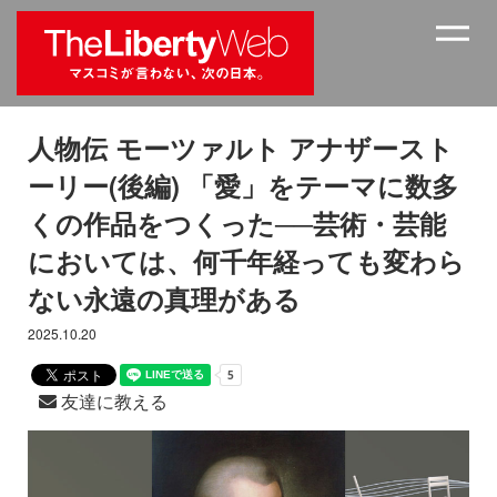
人物伝 モーツァルト アナザースト
ーリー(後編) 「愛」をテーマに数多
くの作品をつくった──芸術・芸能
においては、何千年経っても変わら
ない永遠の真理がある
2025.10.20
友達に教える