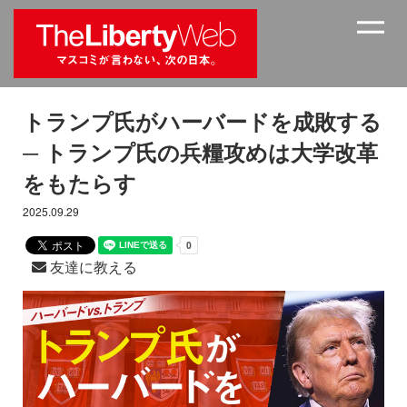
トランプ氏がハーバードを成敗する
─ トランプ氏の兵糧攻めは大学改革
をもたらす
2025.09.29
友達に教える