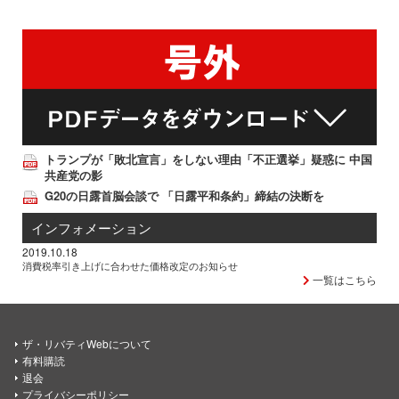
トランプが「敗北宣言」をしない理由「不正選挙」疑惑に 中国
共産党の影
G20の日露首脳会談で 「日露平和条約」締結の決断を
インフォメーション
2019.10.18
消費税率引き上げに合わせた価格改定のお知らせ
一覧はこちら
ザ・リバティWebについて
有料購読
退会
プライバシーポリシー