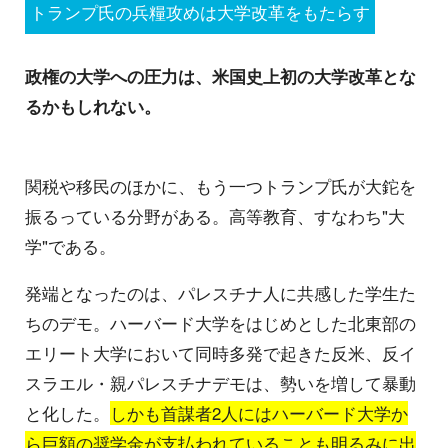
トランプ氏の兵糧攻めは大学改革をもたらす
政権の大学への圧力は、米国史上初の大学改革とな
るかもしれない。
関税や移民のほかに、もう一つトランプ氏が大鉈を
振るっている分野がある。高等教育、すなわち"大
学"である。
発端となったのは、パレスチナ人に共感した学生た
ちのデモ。ハーバード大学をはじめとした北東部の
エリート大学において同時多発で起きた反米、反イ
スラエル・親パレスチナデモは、勢いを増して暴動
と化した。
しかも首謀者2人にはハーバード大学か
ら巨額の奨学金が支払われていることも明るみに出