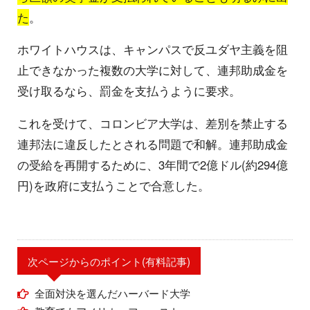
た
。
ホワイトハウスは、キャンパスで反ユダヤ主義を阻
止できなかった複数の大学に対して、連邦助成金を
受け取るなら、罰金を支払うように要求。
これを受けて、コロンビア大学は、差別を禁止する
連邦法に違反したとされる問題で和解。連邦助成金
の受給を再開するために、3年間で2億ドル(約294億
円)を政府に支払うことで合意した。
次ページからのポイント(有料記事)
全面対決を選んだハーバード大学