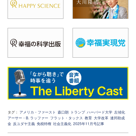
タグ：
アメリカ・ファースト
森口朗
トランプ
ハーバード大学
左傾化
アーサー・B. ラッファー
フラット・タックス
教育
大学改革
連邦助成
金
反ユダヤ主義
免税特権
社会主義化
2025年11月号記事