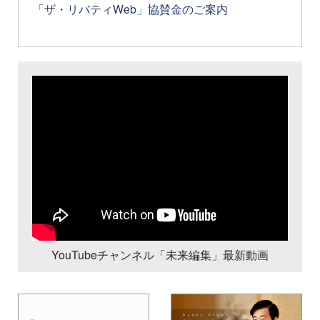
「ザ・リバティWeb」協賛金のご案内
YouTubeチャンネル「未来編集」最新動画