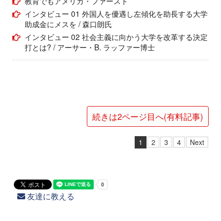
教育でもアメリカ・ファースト
インタビュー 01 外国人を優遇し左傾化を助長する大学
助成金にメスを / 森口朗氏
インタビュー 02 社会主義に向かう大学を改革する決定
打とは? / アーサー・B. ラッファー博士
続きは2ページ目へ(有料記事)
1
2
3
4
Next
友達に教える