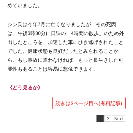
めていました。
シン氏は今年7月に亡くなりましたが、その死因
は、午後3時30分に日課の「4時間の散歩」のため外
出したところを、加速した車にひき逃げされたこと
でした。健康状態も良好だったとみられることか
ら、もし事故に遭わなければ、もっと長生きした可
能性もあることは容易に想像できます。
《どう見るか》
続きは2ページ目へ(有料記事)
1
2
Next