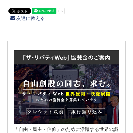
友達に教える
「自由・民主・信仰」のために活躍する世界の識