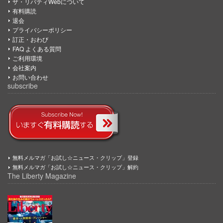
ザ・リバティWebについて
有料購読
退会
プライバシーポリシー
訂正・おわび
FAQ よくある質問
ご利用環境
会社案内
お問い合わせ
subscribe
無料メルマガ「お試し☆ニュース・クリップ」登録
無料メルマガ「お試し☆ニュース・クリップ」解約
The Liberty Magazine