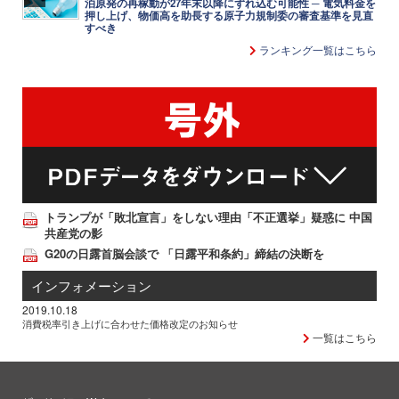
泊原発の再稼動が27年末以降にずれ込む可能性 ─ 電気料金を
押し上げ、物価高を助長する原子力規制委の審査基準を見直
すべき
ランキング一覧はこちら
トランプが「敗北宣言」をしない理由「不正選挙」疑惑に 中国
共産党の影
G20の日露首脳会談で 「日露平和条約」締結の決断を
インフォメーション
2019.10.18
消費税率引き上げに合わせた価格改定のお知らせ
一覧はこちら