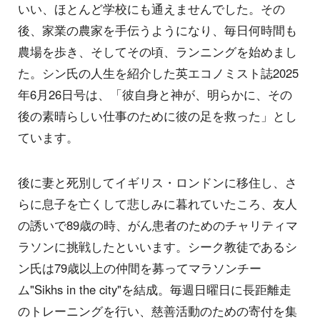
いい、ほとんど学校にも通えませんでした。その
後、家業の農家を手伝うようになり、毎日何時間も
農場を歩き、そしてその頃、ランニングを始めまし
た。シン氏の人生を紹介した英エコノミスト誌2025
年6月26日号は、「彼自身と神が、明らかに、その
後の素晴らしい仕事のために彼の足を救った」とし
ています。
後に妻と死別してイギリス・ロンドンに移住し、さ
らに息子を亡くして悲しみに暮れていたころ、友人
の誘いで89歳の時、がん患者のためのチャリティマ
ラソンに挑戦したといいます。シーク教徒であるシ
ン氏は79歳以上の仲間を募ってマラソンチー
ム"Sikhs in the city"を結成。毎週日曜日に長距離走
のトレーニングを行い、慈善活動のための寄付を集