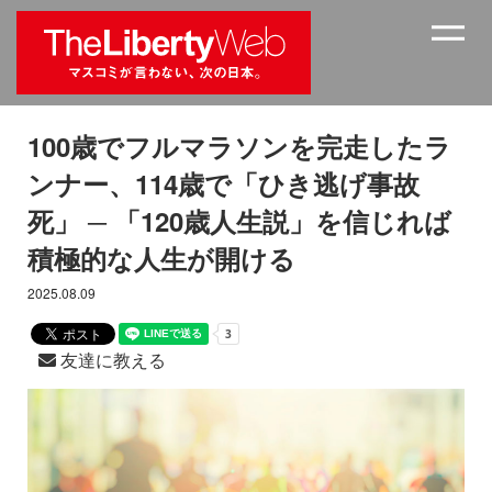
100歳でフルマラソンを完走したラ
ンナー、114歳で「ひき逃げ事故
死」 ─ 「120歳人生説」を信じれば
積極的な人生が開ける
2025.08.09
友達に教える