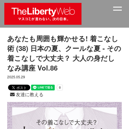
あなたも周囲も輝かせる! 着こなし
術 (38) 日本の夏、クールな夏 - その
着こなしで大丈夫？ 大人の身だし
なみ講座 Vol.86
2025.05.29
友達に教える