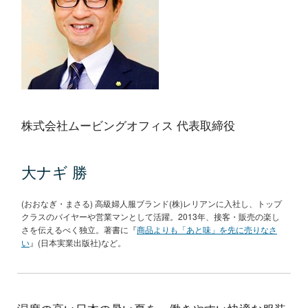
株式会社ムービングオフィス 代表取締役
大ナギ 勝
(おおなぎ・まさる) 高級婦人服ブランド(株)レリアンに入社し、トップ
クラスのバイヤーや営業マンとして活躍。2013年、接客・販売の楽し
さを伝えるべく独立。著書に『
商品よりも「あと味」を先に売りなさ
い
』(日本実業出版社)など。