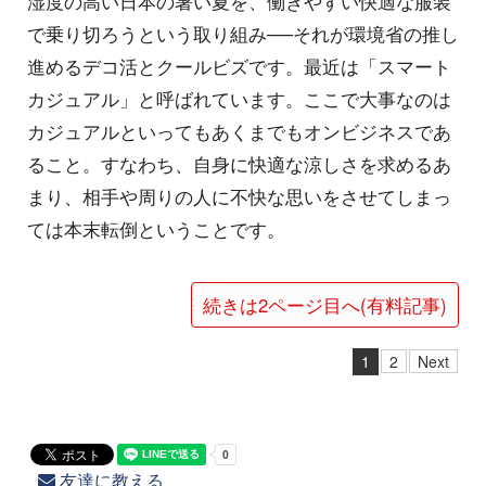
湿度の高い日本の暑い夏を、働きやすい快適な服装
で乗り切ろうという取り組み──それが環境省の推し
進めるデコ活とクールビズです。最近は「スマート
カジュアル」と呼ばれています。ここで大事なのは
カジュアルといってもあくまでもオンビジネスであ
ること。すなわち、自身に快適な涼しさを求めるあ
まり、相手や周りの人に不快な思いをさせてしまっ
ては本末転倒ということです。
続きは2ページ目へ(有料記事)
1
2
Next
友達に教える