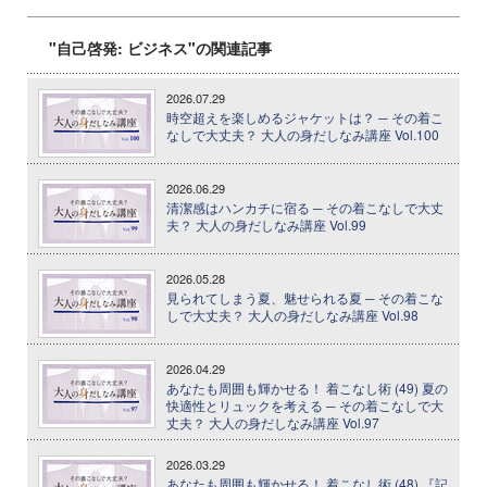
"自己啓発: ビジネス"の関連記事
2026.07.29
時空超えを楽しめるジャケットは？ ─ その着こ
なしで大丈夫？ 大人の身だしなみ講座 Vol.100
2026.06.29
清潔感はハンカチに宿る ─ その着こなしで大丈
夫？ 大人の身だしなみ講座 Vol.99
2026.05.28
見られてしまう夏、魅せられる夏 ─ その着こな
しで大丈夫？ 大人の身だしなみ講座 Vol.98
2026.04.29
あなたも周囲も輝かせる！ 着こなし術 (49) 夏の
快適性とリュックを考える ─ その着こなしで大
丈夫？ 大人の身だしなみ講座 Vol.97
2026.03.29
あなたも周囲も輝かせる！ 着こなし術 (48) 『記