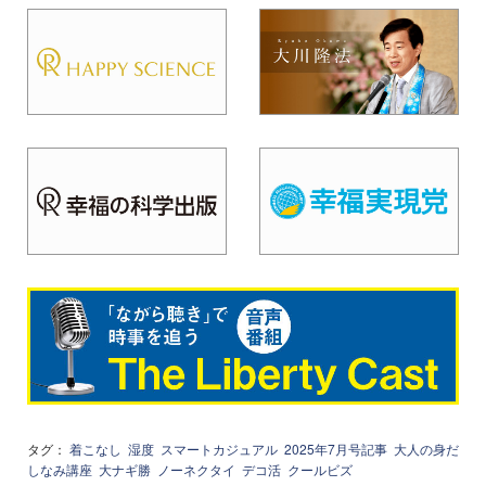
タグ：
着こなし
湿度
スマートカジュアル
2025年7月号記事
大人の身だ
しなみ講座
大ナギ勝
ノーネクタイ
デコ活
クールビズ