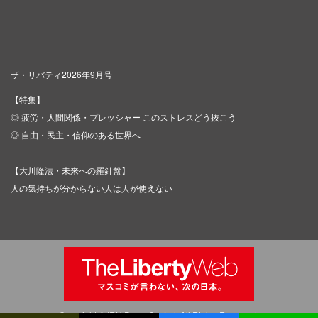
ザ・リバティ2026年9月号
【特集】
◎ 疲労・人間関係・プレッシャー このストレスどう抜こう
◎ 自由・民主・信仰のある世界へ
【大川隆法・未来への羅針盤】
人の気持ちが分からない人は人が使えない
Copyright © IRH Press Co.,Ltd. All Rights Reserved.