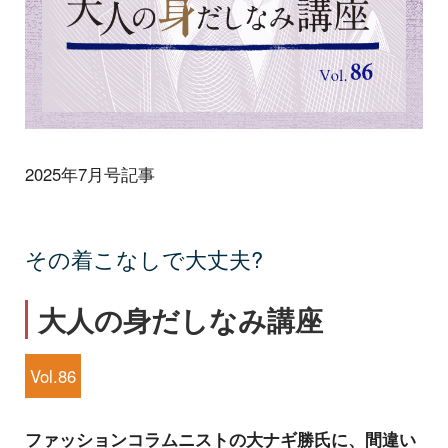
2025年7月号記事
その着こなしで大丈夫?
大人の身だしなみ講座
Vol.86
ファッションコラムニストの大ナギ勝氏に、間違い