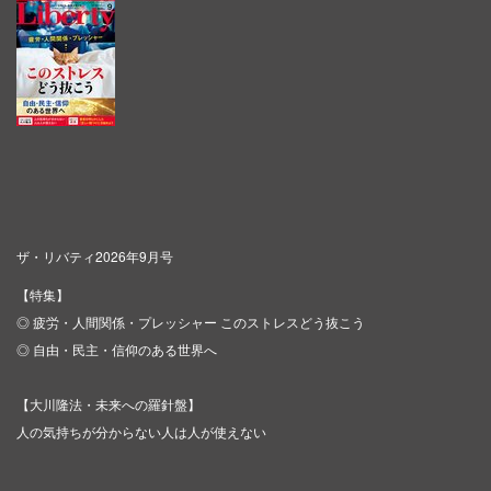
ザ・リバティ2026年9月号
【特集】
◎ 疲労・人間関係・プレッシャー このストレスどう抜こう
◎ 自由・民主・信仰のある世界へ
【大川隆法・未来への羅針盤】
人の気持ちが分からない人は人が使えない