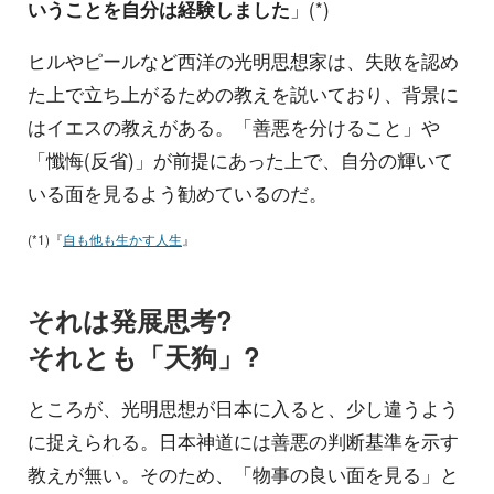
いうことを自分は経験しました
」(*)
ヒルやピールなど西洋の光明思想家は、失敗を認め
た上で立ち上がるための教えを説いており、背景に
はイエスの教えがある。「善悪を分けること」や
「懺悔(反省)」が前提にあった上で、自分の輝いて
いる面を見るよう勧めているのだ。
(*1)『
自も他も生かす人生
』
それは発展思考?
それとも「天狗」?
ところが、光明思想が日本に入ると、少し違うよう
に捉えられる。日本神道には善悪の判断基準を示す
教えが無い。そのため、「物事の良い面を見る」と