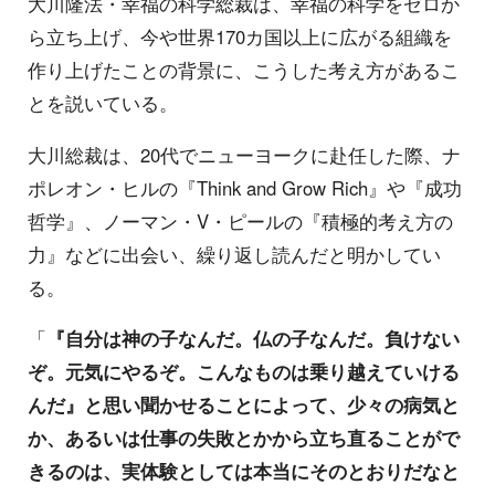
大川隆法・幸福の科学総裁は、幸福の科学をゼロか
ら立ち上げ、今や世界170カ国以上に広がる組織を
作り上げたことの背景に、こうした考え方があるこ
とを説いている。
大川総裁は、20代でニューヨークに赴任した際、ナ
ポレオン・ヒルの『Think and Grow Rich』や『成功
哲学』、ノーマン・V・ピールの『積極的考え方の
力』などに出会い、繰り返し読んだと明かしてい
る。
「
『自分は神の子なんだ。仏の子なんだ。負けない
ぞ。元気にやるぞ。こんなものは乗り越えていける
んだ』と思い聞かせることによって、少々の病気と
か、あるいは仕事の失敗とかから立ち直ることがで
きるのは、実体験としては本当にそのとおりだなと