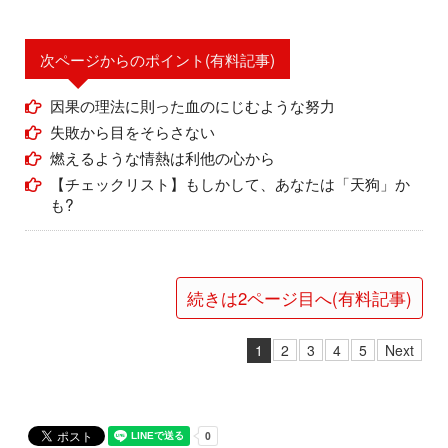
次ページからのポイント(有料記事)
因果の理法に則った血のにじむような努力
失敗から目をそらさない
燃えるような情熱は利他の心から
【チェックリスト】もしかして、あなたは「天狗」か
も?
続きは2ページ目へ(有料記事)
1
2
3
4
5
Next