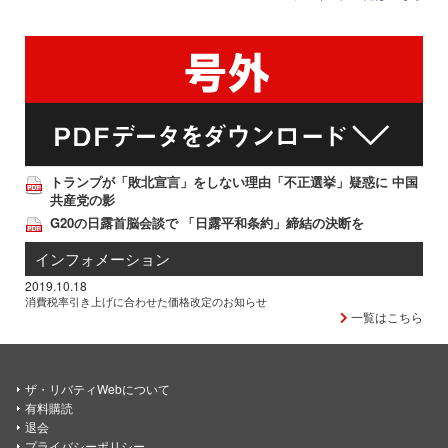
トランプが「敗北宣言」をしない理由「不正選挙」疑惑に 中国
共産党の影
G20の日露首脳会談で 「日露平和条約」締結の決断を
インフォメーション
2019.10.18
消費税率引き上げに合わせた価格改定のお知らせ
一覧はこちら
ザ・リバティWebについて
有料購読
退会
プライバシーポリシー