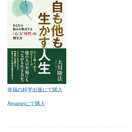
幸福の科学出版にて購入
Amazonにて購入