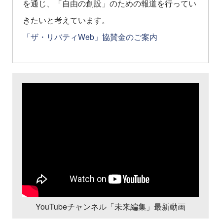
を通じ、「自由の創設」のための報道を行ってい
きたいと考えています。
「ザ・リバティWeb」協賛金のご案内
YouTubeチャンネル「未来編集」最新動画