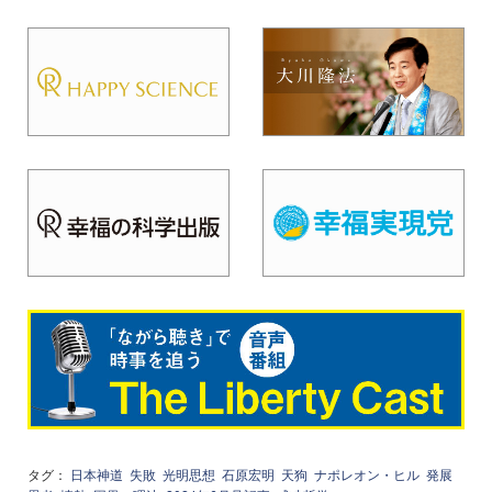
タグ：
日本神道
失敗
光明思想
石原宏明
天狗
ナポレオン・ヒル
発展