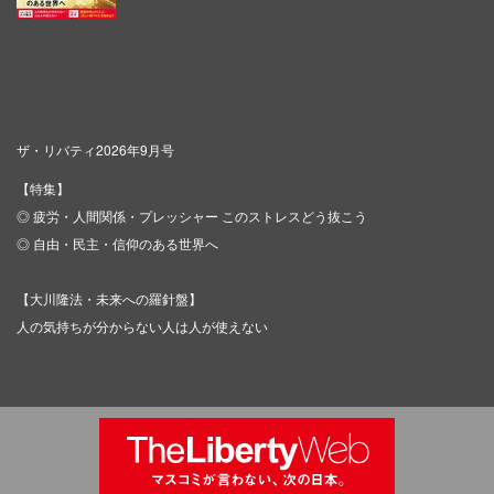
ザ・リバティ2026年9月号
【特集】
◎ 疲労・人間関係・プレッシャー このストレスどう抜こう
◎ 自由・民主・信仰のある世界へ
【大川隆法・未来への羅針盤】
人の気持ちが分からない人は人が使えない