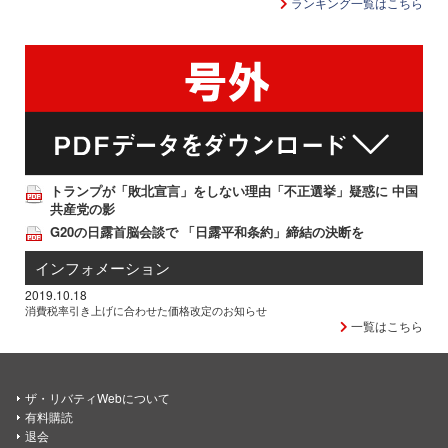
ランキング一覧はこちら
トランプが「敗北宣言」をしない理由「不正選挙」疑惑に 中国
共産党の影
G20の日露首脳会談で 「日露平和条約」締結の決断を
インフォメーション
2019.10.18
消費税率引き上げに合わせた価格改定のお知らせ
一覧はこちら
ザ・リバティWebについて
有料購読
退会