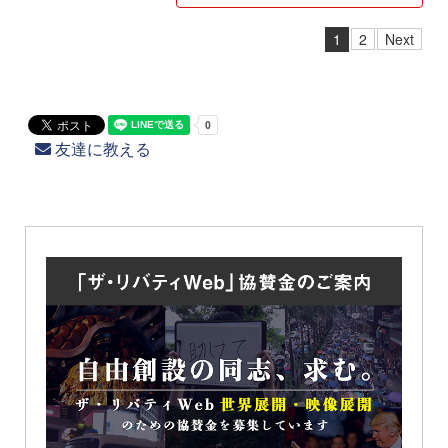
1
2
Next
友達に教える