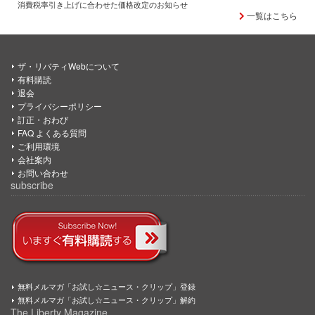
消費税率引き上げに合わせた価格改定のお知らせ
一覧はこちら
ザ・リバティWebについて
有料購読
退会
プライバシーポリシー
訂正・おわび
FAQ よくある質問
ご利用環境
会社案内
お問い合わせ
subscribe
無料メルマガ「お試し☆ニュース・クリップ」登録
無料メルマガ「お試し☆ニュース・クリップ」解約
The Liberty Magazine