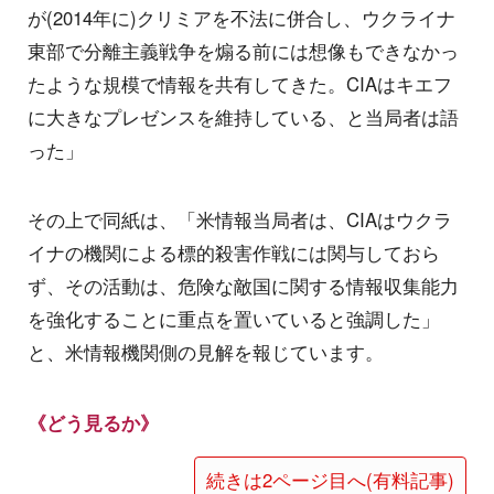
が(2014年に)クリミアを不法に併合し、ウクライナ
東部で分離主義戦争を煽る前には想像もできなかっ
たような規模で情報を共有してきた。CIAはキエフ
に大きなプレゼンスを維持している、と当局者は語
った」
その上で同紙は、「米情報当局者は、CIAはウクラ
イナの機関による標的殺害作戦には関与しておら
ず、その活動は、危険な敵国に関する情報収集能力
を強化することに重点を置いていると強調した」
と、米情報機関側の見解を報じています。
《どう見るか》
続きは2ページ目へ(有料記事)