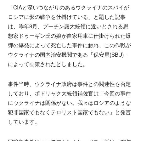
「CIAと深いつながりのあるウクライナのスパイが
ロシアに影の戦争を仕掛けている」と題した記事
は、昨年8月、プーチン露大統領に近いとされる思
想家ドゥーギン氏の娘が自家用車に仕掛けられた爆
弾の爆発によって死亡した事件に触れ、この作戦が
ウクライナの国内治安機関である「保安局(SBU)」
によって画策されたとしました。
事件当時、ウクライナ政府は事件との関連性を否定
しており、ポドリャク大統領補佐官は「今回の事件
にウクライナは関係がない。我々はロシアのような
犯罪国家でもなくテロリスト国家でもない」と発言
しています。