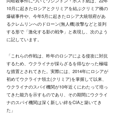
同暗殺事件についてワシントン・ポスト紙は、22年
10月に起きたロシアとクリミアを結ぶクリミア橋の
爆破事件や、今年5月に起きたロシア大統領府があ
るクレムリンへのドローン(無人機)攻撃などと並列
する形で「激化する影の戦争」と表現し、次のよう
に記しています。
「これらの作戦は、昨年のロシアによる侵攻に対抗
するため、ウクライナが採らざるを得なかった極端
な措置とされてきた。実際には、2014年にロシアが
初めてウクライナ領土(クリミア)を掌握して以来、
ウクライナのスパイ機関が10年近くにわたって培っ
てきた能力を示すものであり、その期間にウクライ
ナのスパイ機関は深く新しい絆をCIAと築いてき
た」