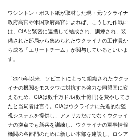
ワシントン・ポスト紙が取材した現・元ウクライナ
政府高官や米国政府高官によれば、こうした作戦に
は、CIAと緊密に連携して結成され、訓練され、装
備された部局から集められたウクライナの工作員か
ら成る「エリートチーム」が関与しているといいま
す。
「2015年以来、ソビエトによって組織されたウクラ
イナの機関をモスクワに対抗する強力な同盟国に変
えるため、CIAは数千万ドル(数十億円)を費やしてき
たと当局者は言う。CIAはウクライナに先進的な監
視システムを提供し、アメリカだけでなくウクライ
ナの拠点でも新兵を訓練し、ウクライナの軍事情報
機関の各部門のために新しい本部を建設し、ロシア