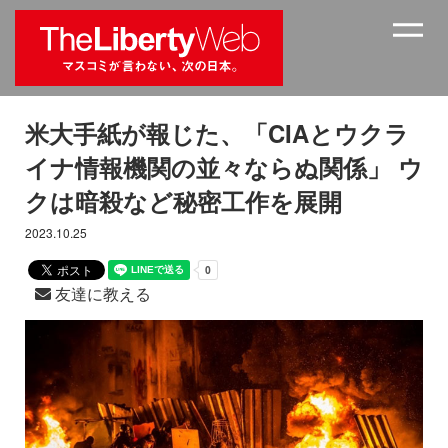
米大手紙が報じた、「CIAとウクラ
イナ情報機関の並々ならぬ関係」 ウ
クは暗殺など秘密工作を展開
2023.10.25
友達に教える