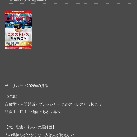
ザ・リバティ2026年9月号
【特集】
◎ 疲労・人間関係・プレッシャー このストレスどう抜こう
◎ 自由・民主・信仰のある世界へ
【大川隆法・未来への羅針盤】
人の気持ちが分からない人は人が使えない