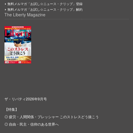
無料メルマガ「お試し☆ニュース・クリップ」登録
無料メルマガ「お試し☆ニュース・クリップ」解約
The Liberty Magazine
ザ・リバティ2026年9月号
【特集】
◎ 疲労・人間関係・プレッシャー このストレスどう抜こう
◎ 自由・民主・信仰のある世界へ