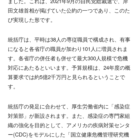
ました。これは、2021年9月の自民党総裁選で、岸
田文雄首相が掲げていた公約の一つであり、このた
び実現した形です。
統括庁は、平時は38人の専従職員で構成され、有事
になると各省庁の職員が加わり101人に増員されま
す。各省庁の併任者も併せて最大300人規模で危機
対応にあたるといいます。予算規模は、24年度の概
算要求では約5億2千万円と見られるということで
す。
統括庁の発足に合わせて、厚生労働省内に「感染症
対策部」が新設されます。また、感染症の専門家組
織の強化を目的として、アメリカの疾病対策センタ
ー(CDC)をモデルにした「国立健康危機管理研究機