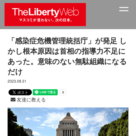
「感染症危機管理統括庁」が発足 し
かし根本原因は首相の指導力不足に
あった。意味のない無駄組織になる
だけ
2023.08.31
友達に教える