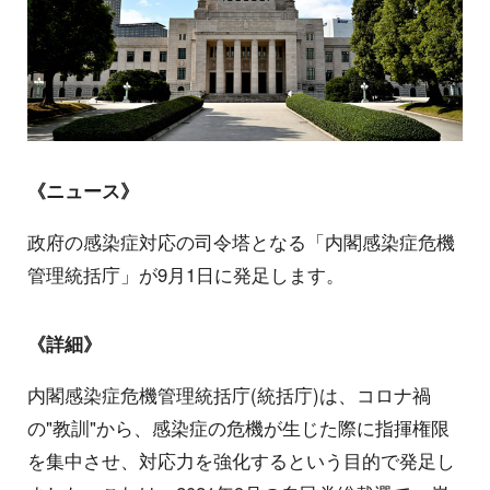
《ニュース》
政府の感染症対応の司令塔となる「内閣感染症危機
管理統括庁」が9月1日に発足します。
《詳細》
内閣感染症危機管理統括庁(統括庁)は、コロナ禍
の"教訓"から、感染症の危機が生じた際に指揮権限
を集中させ、対応力を強化するという目的で発足し