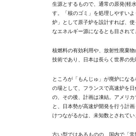
生源とするもので、通常の原発(軽
す。「核のゴミ」を処理しやすいよ
炉」として原子炉を設計すれば、使
なエネルギー源になるとも目されて
核燃料の有効利用や、放射性廃棄物
技術であり、日本は長らく世界の先
ところが「もんじゅ」が廃炉になる
の場として、フランスで高速炉を日
の、その後、計画は凍結。アメリカ
と、日本勢が高速炉開発を行う計画
けつながるかは、未知数とされてい
古い型ではあるものの、国内で「常