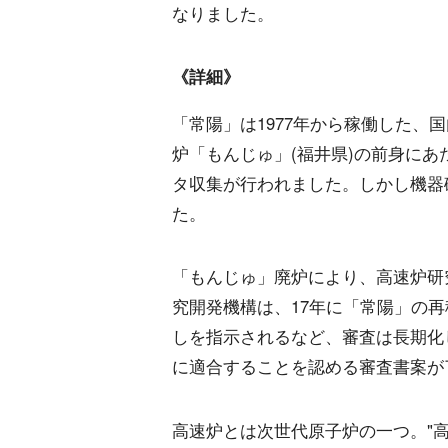
なりました。
《詳細》
「常陽」は1977年から稼働した、
炉「もんじゅ」(福井県)の前身にあ
タ収集が行われました。しかし機器破
た。
「もんじゅ」廃炉により、高速炉研
究開発機構は、17年に「常陽」の
しを指示されるなど、審査は長期化
に適合することを認める審査書案が
高速炉とは次世代原子炉の一つ。"