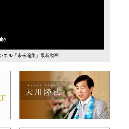
チャンネル「未来編集」最新動画