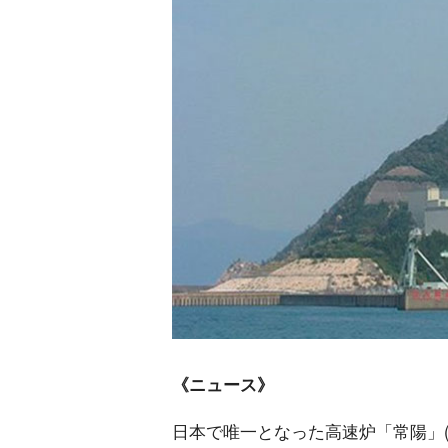
《ニュース》
日本で唯一となった高速炉「常陽」