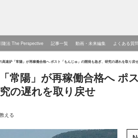
隆法 The Perspective
記事一覧
動画・未来編集
よくある質
の高速炉「常陽」が再稼働合格へ ポスト「もんじゅ」の開発も急ぎ、研究の遅れを取り戻
「常陽」が再稼働合格へ ポ
究の遅れを取り戻せ
教える