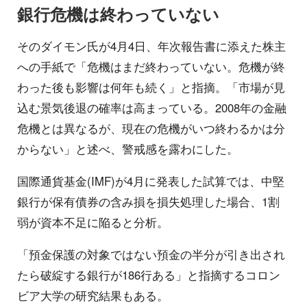
銀行危機は終わっていない
そのダイモン氏が4月4日、年次報告書に添えた株主
への手紙で「危機はまだ終わっていない。危機が終
わった後も影響は何年も続く」と指摘。「市場が見
込む景気後退の確率は高まっている。2008年の金融
危機とは異なるが、現在の危機がいつ終わるかは分
からない」と述べ、警戒感を露わにした。
国際通貨基金(IMF)が4月に発表した試算では、中堅
銀行が保有債券の含み損を損失処理した場合、1割
弱が資本不足に陥ると分析。
「預金保護の対象ではない預金の半分が引き出され
たら破綻する銀行が186行ある」と指摘するコロン
ビア大学の研究結果もある。