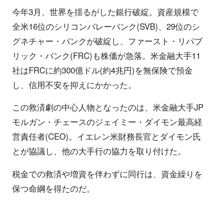
今年3月、世界を揺るがした銀行破綻。資産規模で
全米16位のシリコンバレーバンク(SVB)、29位のシ
グネチャー・バンクが破綻し、ファースト・リパブ
リック・バンク(FRC)も株価が急落。米金融大手11
社はFRCに約300億ドル(約4兆円)を無保険で預金
し、信用不安を抑えにかかった。
この救済劇の中心人物となったのは、米金融大手JP
モルガン・チェースのジェイミー・ダイモン最高経
営責任者(CEO)。イエレン米財務長官とダイモン氏
とが協議し、他の大手行の協力を取り付けた。
税金での救済や増資を伴わずに同行は、資金繰りを
保つ命綱を得たのだ。