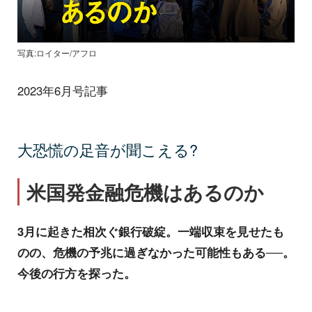
写真:ロイター/アフロ
2023年6月号記事
大恐慌の足音が聞こえる?
米国発金融危機はあるのか
3月に起きた相次ぐ銀行破綻。一端収束を見せたも
のの、危機の予兆に過ぎなかった可能性もある──。
今後の行方を探った。