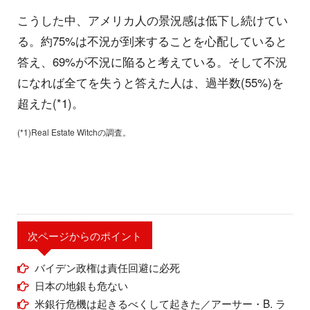
こうした中、アメリカ人の景況感は低下し続けてい
る。約75%は不況が到来することを心配していると
答え、69%が不況に陥ると考えている。そして不況
になれば全てを失うと答えた人は、過半数(55%)を
超えた(*1)。
(*1)Real Estate Witchの調査。
次ページからのポイント
バイデン政権は責任回避に必死
日本の地銀も危ない
米銀行危機は起きるべくして起きた／アーサー・B. ラ