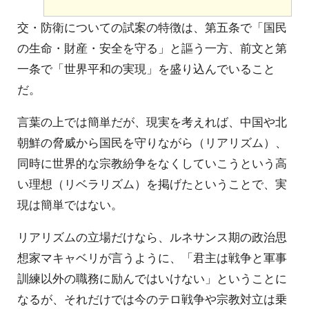
交・防衛についての試案の特徴は、第五条で「国民
の生命・財産・安全を守る」と謳う一方、前文と第
一条で「世界平和の実現」を盛り込んでいること
だ。
言葉の上では簡単だが、現実を考えれば、中国や北
朝鮮の脅威から国民を守りながら（リアリズム）、
同時に世界的な宗教紛争をなくしていこうという高
い理想（リベラリズム）を掲げたということで、実
現は簡単ではない。
リアリズムの立場だけなら、ルネサンス期の政治思
想家マキャベリが言うように、「君主は戦争と軍事
訓練以外の職務に励んではいけない」ということに
なるが、それだけでは今のテロ戦争や宗教対立は乗