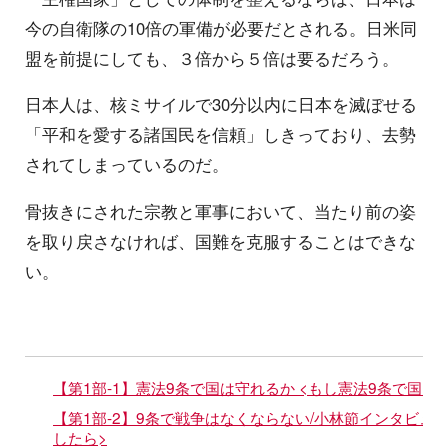
今の自衛隊の10倍の軍備が必要だとされる。日米同
盟を前提にしても、３倍から５倍は要るだろう。
日本人は、核ミサイルで30分以内に日本を滅ぼせる
「平和を愛する諸国民を信頼」しきっており、去勢
されてしまっているのだ。
骨抜きにされた宗教と軍事において、当たり前の姿
を取り戻さなければ、国難を克服することはできな
い。
【第1部-1】憲法9条で国は守れるか <もし憲法9条で国を
【第1部-2】9条で戦争はなくならない/小林節インタビュー
したら>