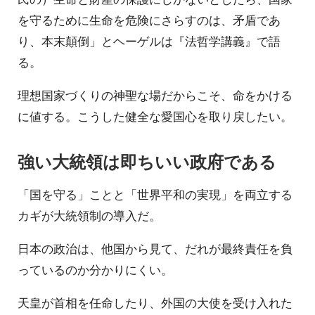
を守るために生命を危険にさらすのは、矛盾であ
り、本末顛倒」とヘーゲルは『法哲学講義』で語
る。
理想国家づくりの神聖な場だからこそ、命をかける
に値する。こうした健全な愛国心を取り戻したい。
強い大統領は即ちいい政府である
「国を守る」ことと「世界平和の実現」を両立する
カギが大統領制の導入だ。
日本の政治は、他国から見て、だれが最終責任を負
っているのか分かりにくい。
天皇が首相を任命したり、外国の大使を受け入れた