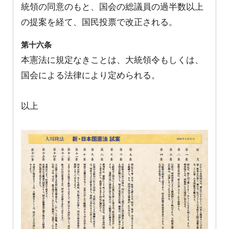
統領の同意のもと、国会の総議員の過半数以上
の提案を経て、国民投票で改正される。
第十六条
本憲法に規定なきことは、大統領令もしくは、
国会による法律により定められる。
以上