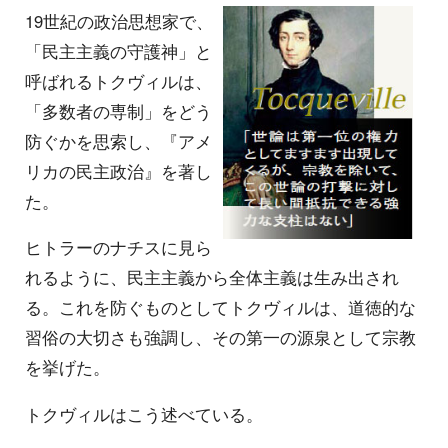
19世紀の政治思想家で、
「民主主義の守護神」と
呼ばれるトクヴィルは、
「多数者の専制」をどう
防ぐかを思索し、『アメ
リカの民主政治』を著し
た。
ヒトラーのナチスに見ら
れるように、民主主義から全体主義は生み出され
る。これを防ぐものとしてトクヴィルは、道徳的な
習俗の大切さも強調し、その第一の源泉として宗教
を挙げた。
トクヴィルはこう述べている。