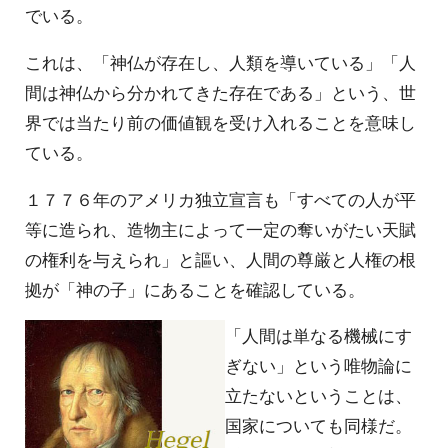
でいる。
これは、「神仏が存在し、人類を導いている」「人
間は神仏から分かれてきた存在である」という、世
界では当たり前の価値観を受け入れることを意味し
ている。
１７７６年のアメリカ独立宣言も「すべての人が平
等に造られ、造物主によって一定の奪いがたい天賦
の権利を与えられ」と謳い、人間の尊厳と人権の根
拠が「神の子」にあることを確認している。
「人間は単なる機械にす
ぎない」という唯物論に
立たないということは、
国家についても同様だ。