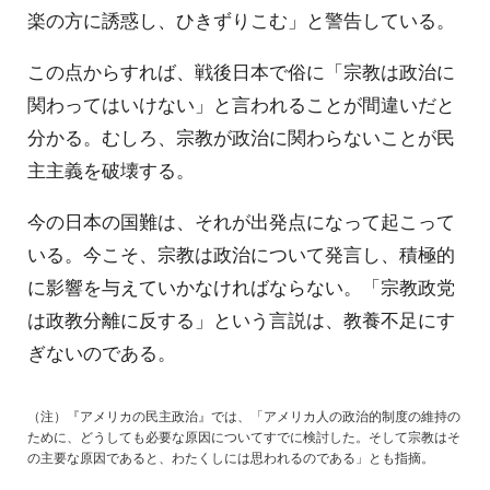
楽の方に誘惑し、ひきずりこむ」と警告している。
この点からすれば、戦後日本で俗に「宗教は政治に
関わってはいけない」と言われることが間違いだと
分かる。むしろ、宗教が政治に関わらないことが民
主主義を破壊する。
今の日本の国難は、それが出発点になって起こって
いる。今こそ、宗教は政治について発言し、積極的
に影響を与えていかなければならない。「宗教政党
は政教分離に反する」という言説は、教養不足にす
ぎないのである。
（注）『アメリカの民主政治』では、「アメリカ人の政治的制度の維持の
ために、どうしても必要な原因についてすでに検討した。そして宗教はそ
の主要な原因であると、わたくしには思われるのである」とも指摘。