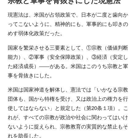
現憲法は、米国が占領政策で、日本が二度と歯向か
ってこないように、精神的にも、軍事的にも叩きの
めす弱体化政策だった。
国家を繁栄させる三要素として、①宗教（価値判断
能力）、②軍事（安全保障政策）、③経済（安定し
た経済成長）――がある。米国はこのうち宗教と軍
事を骨抜きにした。
米国は国家神道を解体し、憲法では「いかなる宗教
団体も、国から特権を受け、又は政治上の権力を行
使してはならない」と規定した（第20条１項）。こ
れが、すべての宗教が政治や社会に関わってはいけ
ないように捉えられ、宗教教育の実質的な禁止もそ
れを助長した。