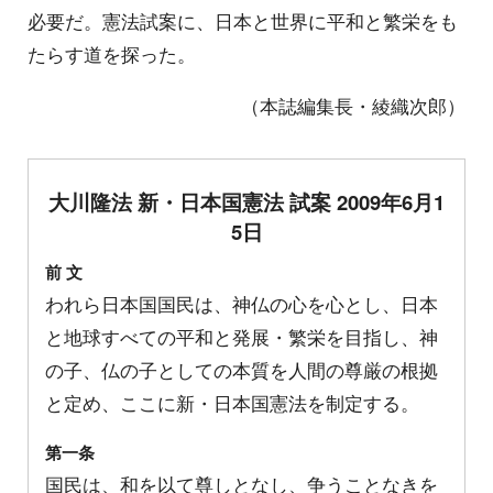
必要だ。憲法試案に、日本と世界に平和と繁栄をも
たらす道を探った。
（本誌編集長・綾織次郎）
大川隆法 新・日本国憲法 試案 2009年6月1
5日
前 文
われら日本国国民は、神仏の心を心とし、日本
と地球すべての平和と発展・繁栄を目指し、神
の子、仏の子としての本質を人間の尊厳の根拠
と定め、ここに新・日本国憲法を制定する。
第一条
国民は、和を以て尊しとなし、争うことなきを