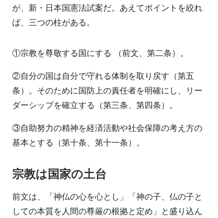
が、新・日本国憲法試案だ。あえてポイントを絞れ
ば、三つの柱がある。
①宗教を尊敬する国にする （前文、第二条）。
②自分の国は自分で守れる体制を取り戻す（第五
条）。そのために国防上の責任者を明確にし、リー
ダーシップを確立する（第三条、第四条）。
③自助努力の精神を経済活動や社会保障の考え方の
基本とする（第十条、第十一条）。
宗教は国家の土台
前文は、「神仏の心を心とし」「神の子、仏の子と
しての本質を人間の尊厳の根拠と定め」と盛り込ん