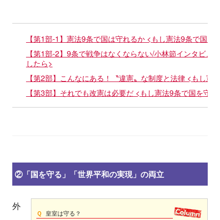
【第1部-1】憲法9条で国は守れるか <もし憲法9条で国を
【第1部-2】9条で戦争はなくならない/小林節インタビュー
したら>
【第2部】こんなにある！〝違憲〟な制度と法律 <もし憲
【第3部】それでも改憲は必要だ <もし憲法9条で国を守れ
②「国を守る」「世界平和の実現」の両立
外
Ｑ
皇室は守る？