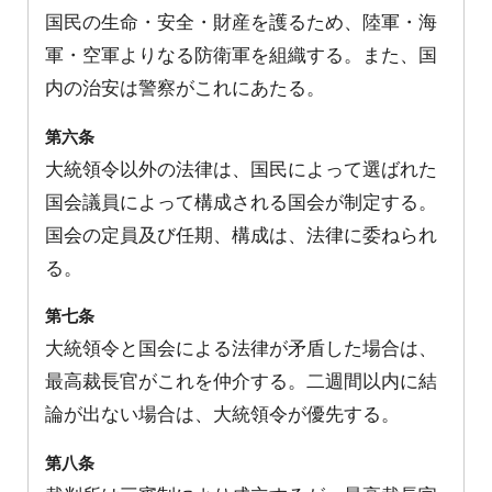
国民の生命・安全・財産を護るため、陸軍・海
軍・空軍よりなる防衛軍を組織する。また、国
内の治安は警察がこれにあたる。
第六条
大統領令以外の法律は、国民によって選ばれた
国会議員によって構成される国会が制定する。
国会の定員及び任期、構成は、法律に委ねられ
る。
第七条
大統領令と国会による法律が矛盾した場合は、
最高裁長官がこれを仲介する。二週間以内に結
論が出ない場合は、大統領令が優先する。
第八条