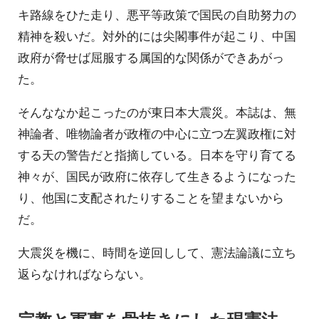
キ路線をひた走り、悪平等政策で国民の自助努力の
精神を殺いだ。対外的には尖閣事件が起こり、中国
政府が脅せば屈服する属国的な関係ができあがっ
た。
そんななか起こったのが東日本大震災。本誌は、無
神論者、唯物論者が政権の中心に立つ左翼政権に対
する天の警告だと指摘している。日本を守り育てる
神々が、国民が政府に依存して生きるようになった
り、他国に支配されたりすることを望まないから
だ。
大震災を機に、時間を逆回しして、憲法論議に立ち
返らなければならない。
宗教と軍事を骨抜きにした現憲法