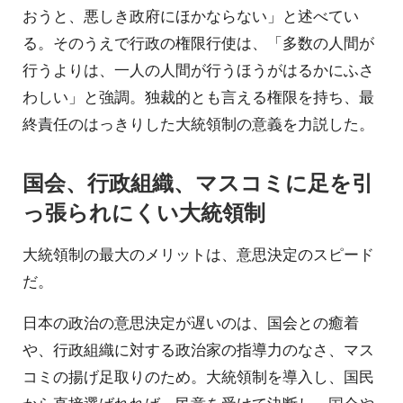
おうと、悪しき政府にほかならない」と述べてい
る。そのうえで行政の権限行使は、「多数の人間が
行うよりは、一人の人間が行うほうがはるかにふさ
わしい」と強調。独裁的とも言える権限を持ち、最
終責任のはっきりした大統領制の意義を力説した。
国会、行政組織、マスコミに足を引
っ張られにくい大統領制
大統領制の最大のメリットは、意思決定のスピード
だ。
日本の政治の意思決定が遅いのは、国会との癒着
や、行政組織に対する政治家の指導力のなさ、マス
コミの揚げ足取りのため。大統領制を導入し、国民