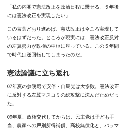
「私の内閣で憲法改正を政治日程に乗せる。５年後
には憲法改正を実現したい」
この言葉どおり進めば、憲法改正は今ごろ実現して
いるはずだった。ところが現実には、憲法改正反対
の左翼勢力が政権の中枢に座っている。この５年間
で時代は逆回転してしまったのだ。
憲法論議に立ち返れ
07年夏の参院選で安倍・自民党は大惨敗。憲法改正
に反対する左翼マスコミの総攻撃に沈んだためだっ
た。
09年夏、政権交代してからは、民主党は子ども手
当、農家への戸別所得補償、高校無償化と、バラマ