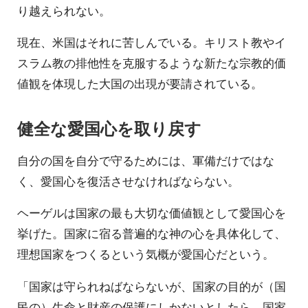
り越えられない。
現在、米国はそれに苦しんでいる。キリスト教やイ
スラム教の排他性を克服するような新たな宗教的価
値観を体現した大国の出現が要請されている。
健全な愛国心を取り戻す
自分の国を自分で守るためには、軍備だけではな
く、愛国心を復活させなければならない。
ヘーゲルは国家の最も大切な価値観として愛国心を
挙げた。国家に宿る普遍的な神の心を具体化して、
理想国家をつくるという気概が愛国心だという。
「国家は守られねばならないが、国家の目的が（国
民の）生命と財産の保護にしかないとしたら、国家