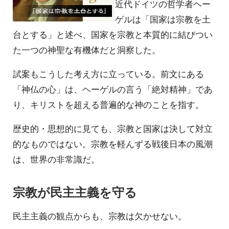
近代ドイツの哲学者ヘー
ゲルは「国家は宗教を土
台とする」と述べ、国家を宗教と本質的に結びつい
た一つの神聖な有機体だと洞察した。
試案もこうした考え方に立っている。前文にある
「神仏の心」は、ヘーゲルの言う「絶対精神」であ
り、キリストを超える普遍的な神のことを指す。
歴史的・思想的に見ても、宗教と国家は決して対立
的なものではない。宗教を軽んずる戦後日本の風潮
は、世界の非常識だ。
宗教が民主主義を守る
民主主義の観点からも、宗教は欠かせない。