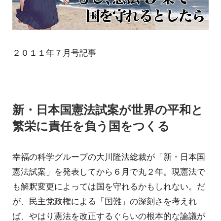
２０１１年７月号記事
新・日本国憲法試案が世界の平和と
繁栄に責任を負う国をつくる
幸福の科学グループの大川隆法総裁が「新・日本国
憲法試案」を発表してから６月で丸２年。現憲法で
も解釈変更によっては国を守れるかもしれない。だ
が、民主党政権による「国難」の深刻さを考えれ
ば、やはり憲法を改正するぐらいの根本的な論議が