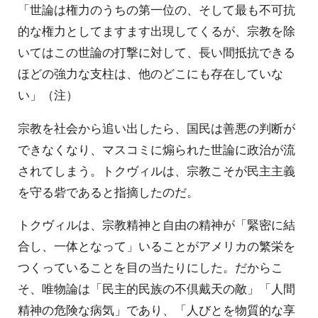
「世論は権力のうちの第一位の、そして最も不可抗
的な権力としてますます出現してくるが、宗教を除
いてはこの世論の打撃に対して、長い間抵抗できる
ほどの強力な支柱は、他のどこにも存在していな
い」（注）
宗教を社会から追い出したら、国民は善悪の判断が
できなくなり、マスコミに煽られた世論に政治が流
されてしまう。トクヴィルは、宗教こそが民主主義
を守る砦であると指摘したのだ。
トクヴィルは、宗教精神と自由の精神が「緊密に結
合し、一体となって」いることがアメリカの繁栄を
つくっていることを目の当たりにした。だからこ
そ、唯物論は「民主的民族の不倶戴天の敵」「人間
精神の危険な病気」であり、「人びとを物質的な享