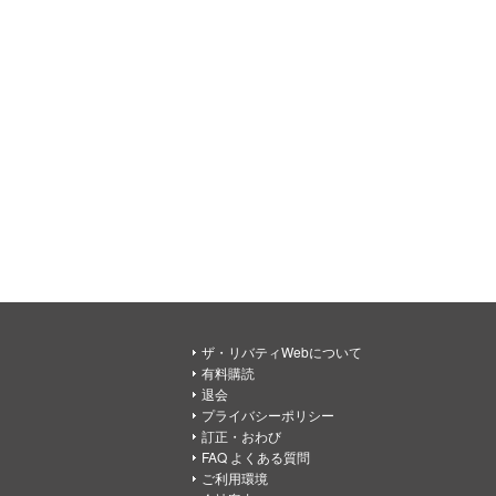
ザ・リバティWebについて
有料購読
退会
プライバシーポリシー
訂正・おわび
FAQ よくある質問
ご利用環境