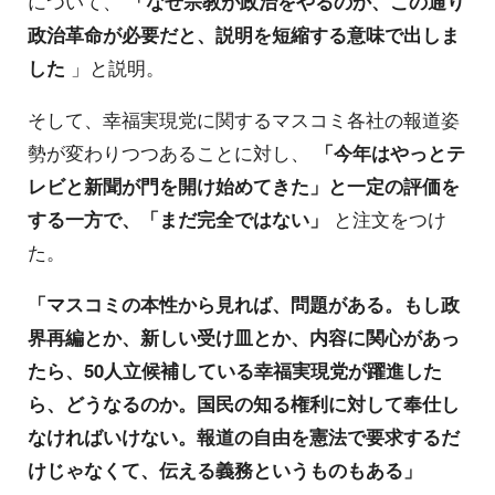
について、
「なぜ宗教が政治をやるのか、この通り
政治革命が必要だと、説明を短縮する意味で出しま
した
」と説明。
そして、幸福実現党に関するマスコミ各社の報道姿
勢が変わりつつあることに対し、
「今年はやっとテ
レビと新聞が門を開け始めてきた」と一定の評価を
する一方で、「まだ完全ではない」
と注文をつけ
た。
「マスコミの本性から見れば、問題がある。もし政
界再編とか、新しい受け皿とか、内容に関心があっ
たら、50人立候補している幸福実現党が躍進した
ら、どうなるのか。国民の知る権利に対して奉仕し
なければいけない。報道の自由を憲法で要求するだ
けじゃなくて、伝える義務というものもある」