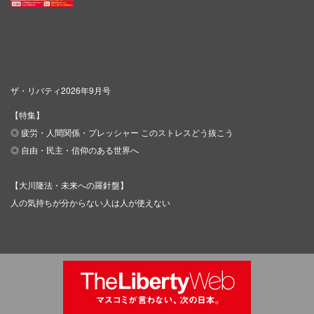
ザ・リバティ2026年9月号
【特集】
◎ 疲労・人間関係・プレッシャー このストレスどう抜こう
◎ 自由・民主・信仰のある世界へ
【大川隆法・未来への羅針盤】
人の気持ちが分からない人は人が使えない