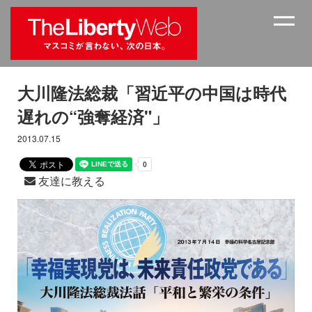
大川隆法総裁「習近平の中国は時代
遅れの“強奪経済"」
2013.07.15
友達に教える