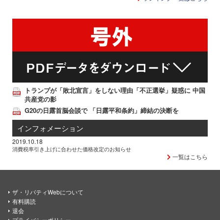
トランプが「敗北宣言」をしない理由「不正選挙」疑惑に 中国
共産党の影
G20の日露首脳会談で 「日露平和条約」締結の決断を
インフォメーション
2019.10.18
消費税率引き上げに合わせた価格改定のお知らせ
一覧はこちら
ザ・リバティWebについて
有料購読
退会
プライバシーポリシー