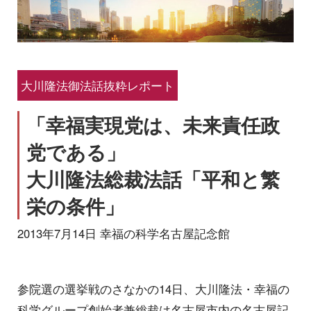
大川隆法御法話抜粋レポート
「幸福実現党は、未来責任政
党である」
大川隆法総裁法話「平和と繁
栄の条件」
2013年7月14日 幸福の科学名古屋記念館
参院選の選挙戦のさなかの14日、大川隆法・幸福の
科学グループ創始者兼総裁は名古屋市内の名古屋記