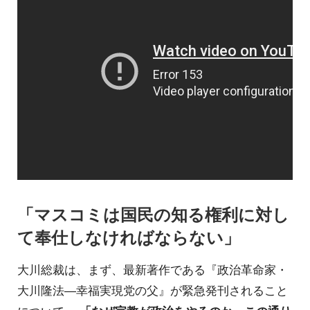
「マスコミは国民の知る権利に対し
て奉仕しなければならない」
大川総裁は、まず、最新著作である『政治革命家・
大川隆法―幸福実現党の父』が緊急発刊されること