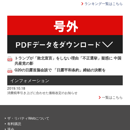
ランキング一覧はこちら
トランプが「敗北宣言」をしない理由「不正選挙」疑惑に 中国
共産党の影
G20の日露首脳会談で 「日露平和条約」締結の決断を
インフォメーション
2019.10.18
消費税率引き上げに合わせた価格改定のお知らせ
一覧はこちら
ザ・リバティWebについて
有料購読
退会