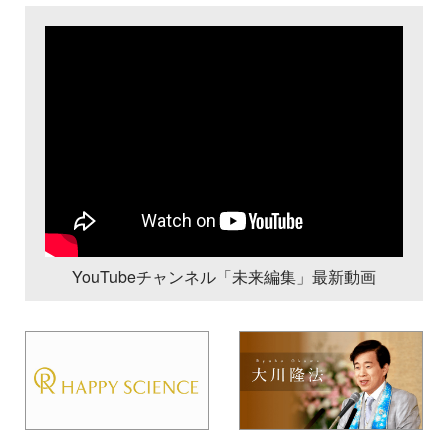
YouTubeチャンネル「未来編集」最新動画