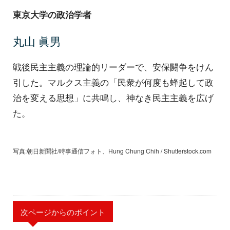
東京大学の政治学者
丸山 眞男
戦後民主主義の理論的リーダーで、安保闘争をけん
引した。マルクス主義の「民衆が何度も蜂起して政
治を変える思想」に共鳴し、神なき民主主義を広げ
た。
写真:朝日新聞社/時事通信フォト、Hung Chung Chih / Shutterstock.com
次ページからのポイント