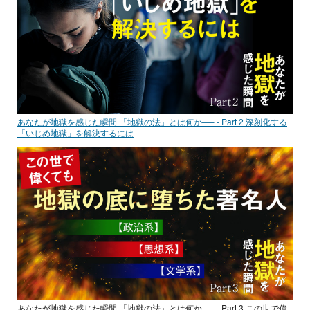
あなたが地獄を感じた瞬間 「地獄の法」とは何か── - Part 2 深刻化する
「いじめ地獄」を解決するには
あなたが地獄を感じた瞬間 「地獄の法」とは何か── - Part 3 この世で偉