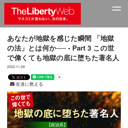
あなたが地獄を感じた瞬間 「地獄
の法」とは何か── - Part 3 この世
で偉くても地獄の底に堕ちた著名人
2022.11.29
友達に教える