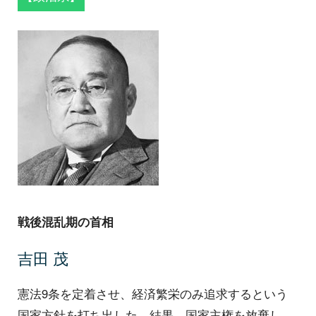
戦後混乱期の首相
吉田 茂
憲法9条を定着させ、経済繁栄のみ追求するという
国家方針を打ち出した。結果、国家主権を放棄し、