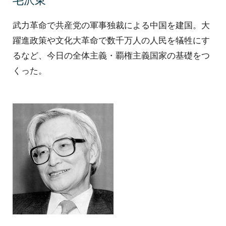
武力革命で共産党の軍事独裁による中国を建国。大
躍進政策や文化大革命で数千万人の人民を犠牲にす
るなど、今日の全体主義・覇権主義国家の基礎をつ
くった。