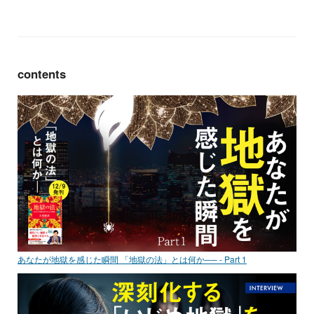
contents
あなたが地獄を感じた瞬間 「地獄の法」とは何か── - Part 1