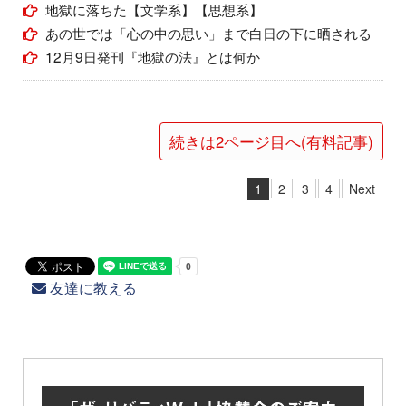
地獄に落ちた【文学系】【思想系】
あの世では「心の中の思い」まで白日の下に晒される
12月9日発刊『地獄の法』とは何か
続きは2ページ目へ(有料記事)
1
2
3
4
Next
友達に教える