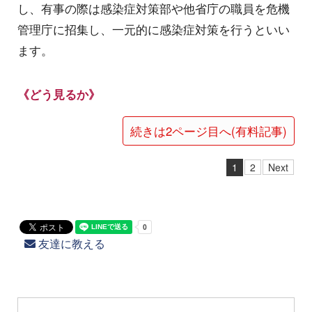
し、有事の際は感染症対策部や他省庁の職員を危機
管理庁に招集し、一元的に感染症対策を行うといい
ます。
《どう見るか》
続きは2ページ目へ(有料記事)
1
2
Next
友達に教える