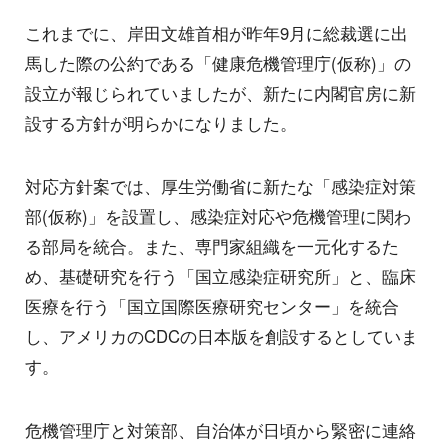
これまでに、岸田文雄首相が昨年9月に総裁選に出
馬した際の公約である「健康危機管理庁(仮称)」の
設立が報じられていましたが、新たに内閣官房に新
設する方針が明らかになりました。
対応方針案では、厚生労働省に新たな「感染症対策
部(仮称)」を設置し、感染症対応や危機管理に関わ
る部局を統合。また、専門家組織を一元化するた
め、基礎研究を行う「国立感染症研究所」と、臨床
医療を行う「国立国際医療研究センター」を統合
し、アメリカのCDCの日本版を創設するとしていま
す。
危機管理庁と対策部、自治体が日頃から緊密に連絡