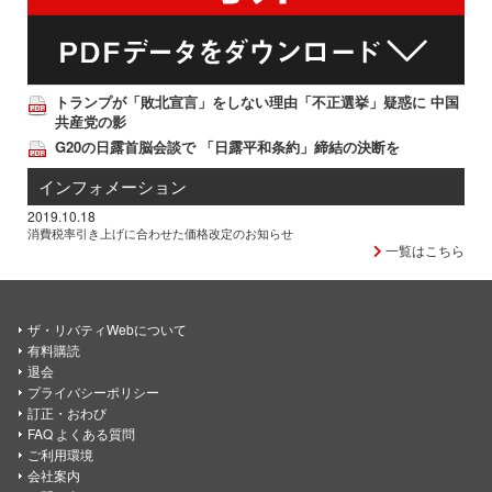
トランプが「敗北宣言」をしない理由「不正選挙」疑惑に 中国
共産党の影
G20の日露首脳会談で 「日露平和条約」締結の決断を
インフォメーション
2019.10.18
消費税率引き上げに合わせた価格改定のお知らせ
一覧はこちら
ザ・リバティWebについて
有料購読
退会
プライバシーポリシー
訂正・おわび
FAQ よくある質問
ご利用環境
会社案内