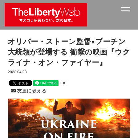
オリバー・ストーン監督×プーチン
大統領が登場する 衝撃の映画『ウク
ライナ・オン・ファイヤー』
2022.04.03
友達に教える