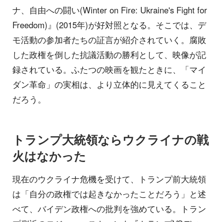
ナ、自由への闘い(Winter on Fire: Ukraine's Fight for
Freedom)』(2015年)が好対照となる。そこでは、デ
モ活動の参加者たちの証言が紹介されていく。腐敗
した政権を倒した抗議活動の勝利として、映像が記
録されている。ふたつの映画を観たときに、「マイ
ダン革命」の実相は、より立体的に見えてくること
だろう。
トランプ大統領ならウクライナの戦
火はなかった
現在のウクライナ危機を受けて、トランプ前大統領
は「自分の政権では起きなかったことだろう」と述
べて、バイデン政権への批判を強めている。トラン