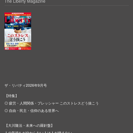
The Liberty Magazine
ザ・リバティ2026年9月号
【特集】
◎ 疲労・人間関係・プレッシャー このストレスどう抜こう
◎ 自由・民主・信仰のある世界へ
【大川隆法・未来への羅針盤】
人の気持ちが分からない人は人が使えない