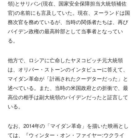
領)とサリバン(現在、国家安全保障担当大統領補佐
官)の名前にも言及していた。現在、ヌーランドは国
務次官を務めているが、当時の関係者たちは、再び
バイデン政権の最高幹部として当事者となってい
る。
他方で、ロシアに亡命したヤヌコビッチ元大統領
は、オリバー・ストーンのインタビューに答えて、
マイダン革命が「計画されたクーデターだった」と
述べている。また、当時の米国政府との折衝で、最
高位の相手は副大統領のバイデンだったと証言して
いる。
なお、2014年の「マイダン革命」を描いた映画とし
ては、『ウィンター・オン・ファイヤー:ウクライ