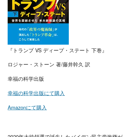
『トランプ VS ディープ・ステート 下巻』
ロジャー・ストーン 著/藤井幹久 訳
幸福の科学出版
幸福の科学出版にて購入
Amazonにて購入
2020年大統領選で誕生したバイデン民主党政権が、