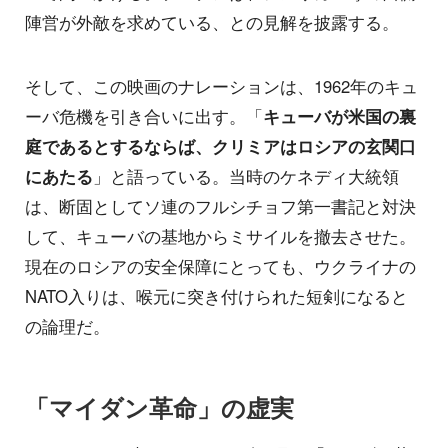
陣営が外敵を求めている、との見解を披露する。
そして、この映画のナレーションは、1962年のキュ
ーバ危機を引き合いに出す。「
キューバが米国の裏
庭であるとするならば、クリミアはロシアの玄関口
にあたる
」と語っている。当時のケネディ大統領
は、断固としてソ連のフルシチョフ第一書記と対決
して、キューバの基地からミサイルを撤去させた。
現在のロシアの安全保障にとっても、ウクライナの
NATO入りは、喉元に突き付けられた短剣になると
の論理だ。
「マイダン革命」の虚実