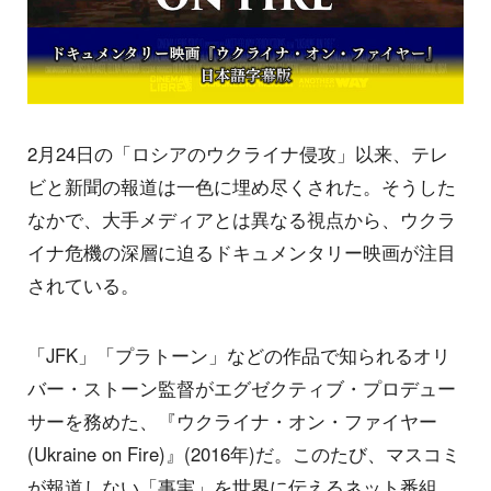
2月24日の「ロシアのウクライナ侵攻」以来、テレ
ビと新聞の報道は一色に埋め尽くされた。そうした
なかで、大手メディアとは異なる視点から、ウクラ
イナ危機の深層に迫るドキュメンタリー映画が注目
されている。
「JFK」「プラトーン」などの作品で知られるオリ
バー・ストーン監督がエグゼクティブ・プロデュー
サーを務めた、『ウクライナ・オン・ファイヤー
(Ukraine on Fire)』(2016年)だ。このたび、マスコミ
が報道しない「事実」を世界に伝えるネット番組