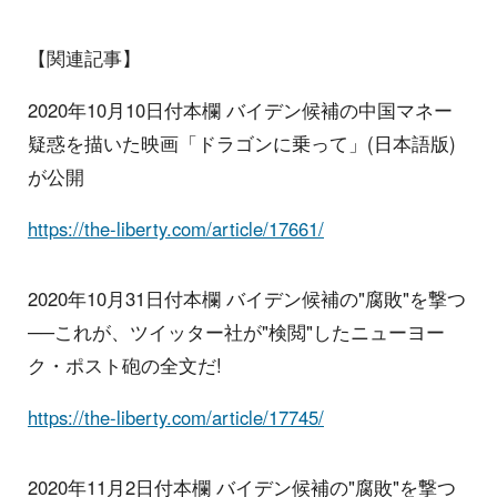
【関連記事】
2020年10月10日付本欄 バイデン候補の中国マネー
疑惑を描いた映画「ドラゴンに乗って」(日本語版)
が公開
https://the-liberty.com/article/17661/
2020年10月31日付本欄 バイデン候補の"腐敗"を撃つ
──これが、ツイッター社が"検閲"したニューヨー
ク・ポスト砲の全文だ!
https://the-liberty.com/article/17745/
2020年11月2日付本欄 バイデン候補の"腐敗"を撃つ