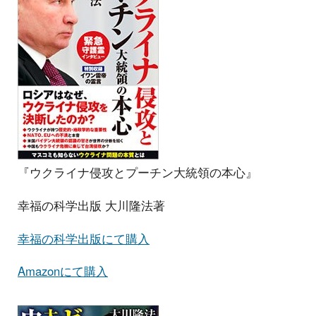
『ウクライナ侵攻とプーチン大統領の本心』
幸福の科学出版 大川隆法著
幸福の科学出版にて購入
Amazonにて購入