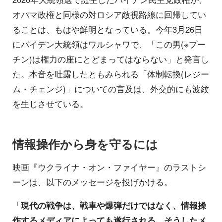
オバマ政権と同様の対ロシア敵視路線に回帰してい
ることは、もはや鮮明となっている。今年3月26日
にバイデン大統領はワルシャワで、「この男(※プー
チン)は権力の座にとどまってはならない」と発言し
た。本音を吐露したともみられる「体制転換(レジー
ム・チェンジ)」についての言及は、外交的にも波紋
を生じさせている。
情報操作から身を守るには
映画『ウクライナ・オン・ファイヤー』のラストシ
ーンは、以下のメッセージを投げかける。
「
現代の戦争は、戦車や爆弾だけではなく、情報操
作するメディアによっても遂行される。そうしたメ