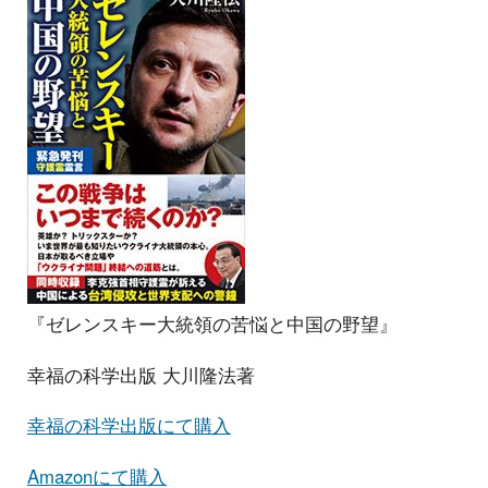
『ゼレンスキー大統領の苦悩と中国の野望』
幸福の科学出版 大川隆法著
幸福の科学出版にて購入
Amazonにて購入