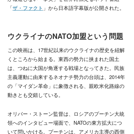
「
ザ・ファクト
」から日本語字幕版が公開された。
ウクライナのNATO加盟という問題
この映画は、17世紀以来のウクライナの歴史を紐解
くところから始まる。東西の勢力に挟まれた国土
は、つねに大国が角逐する戦場となってきた。民族
主義運動に由来するネオナチ勢力の台頭は、2014年
の「マイダン革命」に象徴される、親欧米化路線の
動きとも交錯している。
オリバー・ストーン監督は、ロシアのプーチン大統
領へのインタビュー場面で、NATOの東方拡大につ
いて問いかける。プーチンは、アメリカ主導の西側