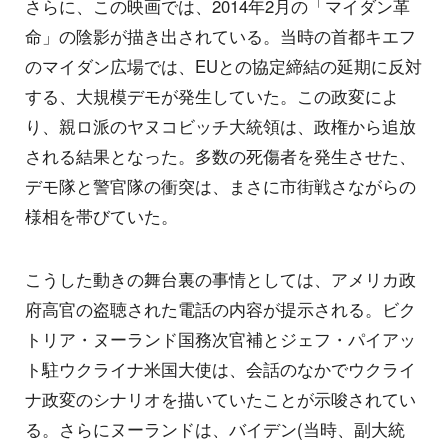
さらに、この映画では、2014年2月の「マイダン革
命」の陰影が描き出されている。当時の首都キエフ
のマイダン広場では、EUとの協定締結の延期に反対
する、大規模デモが発生していた。この政変によ
り、親ロ派のヤヌコビッチ大統領は、政権から追放
される結果となった。多数の死傷者を発生させた、
デモ隊と警官隊の衝突は、まさに市街戦さながらの
様相を帯びていた。
こうした動きの舞台裏の事情としては、アメリカ政
府高官の盗聴された電話の内容が提示される。ビク
トリア・ヌーランド国務次官補とジェフ・パイアッ
ト駐ウクライナ米国大使は、会話のなかでウクライ
ナ政変のシナリオを描いていたことが示唆されてい
る。さらにヌーランドは、バイデン(当時、副大統