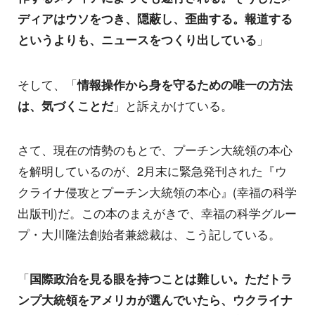
ディアはウソをつき、隠蔽し、歪曲する。報道する
というよりも、ニュースをつくり出している
」
そして、「
情報操作から身を守るための唯一の方法
は、気づくことだ
」と訴えかけている。
さて、現在の情勢のもとで、プーチン大統領の本心
を解明しているのが、2月末に緊急発刊された『ウ
クライナ侵攻とプーチン大統領の本心』(幸福の科学
出版刊)だ。この本のまえがきで、幸福の科学グルー
プ・大川隆法創始者兼総裁は、こう記している。
「
国際政治を見る眼を持つことは難しい。ただトラ
ンプ大統領をアメリカが選んでいたら、ウクライナ