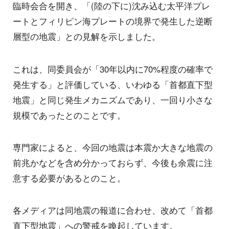
臨時会合を開き、「(陸の下に)沈み込む太平洋プレ
ートとフィリピン海プレートの境界で発生した逆断
層型の地震」との見解を示しました。
これは、同委員会が「30年以内に70%程度の確率で
発生する」と評価している、いわゆる「首都直下型
地震」と同じ発生メカニズムであり、一回り小さな
規模であったとのことです。
専門家によると、今回の地震は本震か大きな地震の
前兆かなどを含め分かっておらず、今後も余震に注
意する必要があるとのこと。
各メディアは同地震の報道に合わせ、改めて「首都
直下型地震」への警戒を喚起しています。