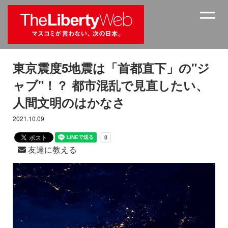
東京震度5地震は「首都直下」の"ジ
ャブ"！？ 都市混乱で見直したい、
人間文明のはかなさ
2021.10.09
友達に教える