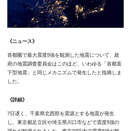
《ニュース》
首都圏で最大震度5強を観測した地震について、政
府の地震調査委員会はこのほど、いわゆる「首都直
下型地震」と同じメカニズムで発生したと指摘しま
した。
《詳細》
7日遅く、千葉県北西部を震源とする地震が発生
し、東京都足立区や埼玉県川口市などで震度5強の
揺れが観測されました。東京23区内で震度5強が観