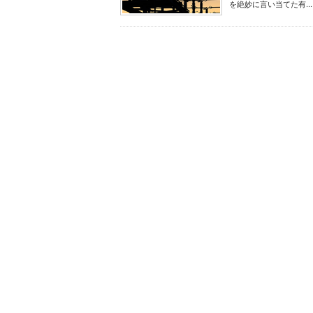
を絶妙に言い当てた有...