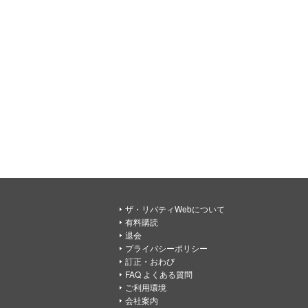
ザ・リバティWebについて
有料購読
退会
プライバシーポリシー
訂正・おわび
FAQ よくある質問
ご利用環境
会社案内