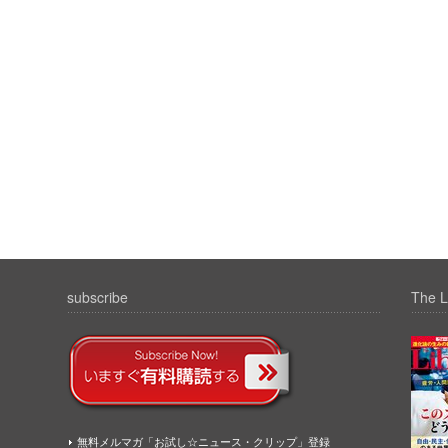
subscribe
The L
無料メルマガ「お試し☆ニュース・クリップ」登録