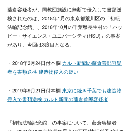
藤倉容疑者が、同教団施設に無断で侵入して書類送
検されたのは、2018年1月の東京都荒川区の「初転
法輪記念館」、2018年10月の千葉県長生村の「ハッ
ピー・サイエンス・ユニバーシティ(HSU)」の事案
があり、今回は3度目となる。
・2018年3月24日付本欄
カルト新聞の藤倉善郎容疑
者を書類送検 建造物侵入の疑い
・2019年9月21日付本欄
東京に続き千葉でも建造物
侵入で書類送検 カルト新聞の藤倉善郎容疑者
「初転法輪記念館」の事案について、藤倉容疑者