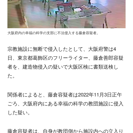
大阪府内の幸福の科学の支部に不法侵入する藤倉容疑者。
宗教施設に無断で侵入したとして、大阪府警は4
日、東京都葛飾区のフリーライター、藤倉善郎容疑
者を、建造物侵入の疑いで大阪区検に書類送検し
た。
関係者によると、藤倉容疑者は2022年11月3日正午
ごろ、大阪府内にある幸福の科学の教団施設に侵入
した疑い。
藤倉容疑者は、自身が教団側から施設内への立入り