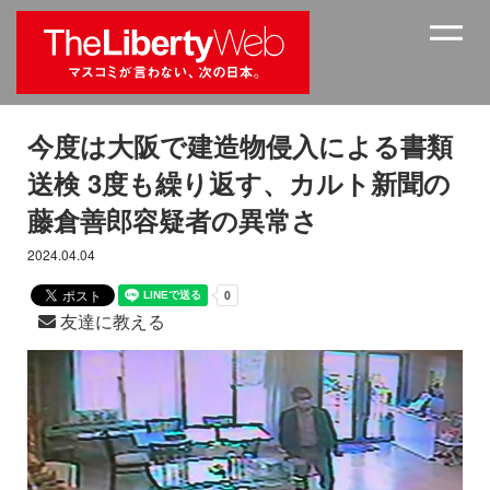
今度は大阪で建造物侵入による書類
送検 3度も繰り返す、カルト新聞の
藤倉善郎容疑者の異常さ
2024.04.04
友達に教える