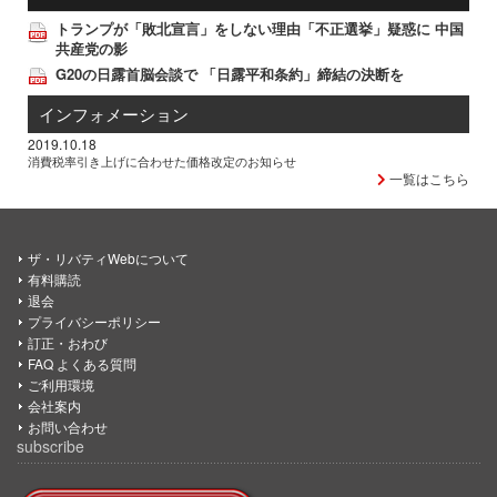
トランプが「敗北宣言」をしない理由「不正選挙」疑惑に 中国
共産党の影
G20の日露首脳会談で 「日露平和条約」締結の決断を
インフォメーション
2019.10.18
消費税率引き上げに合わせた価格改定のお知らせ
一覧はこちら
ザ・リバティWebについて
有料購読
退会
プライバシーポリシー
訂正・おわび
FAQ よくある質問
ご利用環境
会社案内
お問い合わせ
subscribe