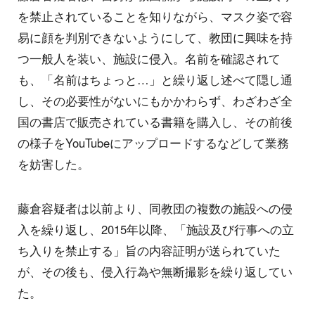
を禁止されていることを知りながら、マスク姿で容
易に顔を判別できないようにして、教団に興味を持
つ一般人を装い、施設に侵入。名前を確認されて
も、「名前はちょっと…」と繰り返し述べて隠し通
し、その必要性がないにもかかわらず、わざわざ全
国の書店で販売されている書籍を購入し、その前後
の様子をYouTubeにアップロードするなどして業務
を妨害した。
藤倉容疑者は以前より、同教団の複数の施設への侵
入を繰り返し、2015年以降、「施設及び行事への立
ち入りを禁止する」旨の内容証明が送られていた
が、その後も、侵入行為や無断撮影を繰り返してい
た。