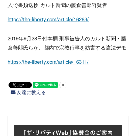
入で書類送検 カルト新聞の藤倉善郎容疑者
https://the-liberty.com/article/16263/
2019年9月28日付本欄 刑事被告人のカルト新聞・藤
倉善郎氏らが、都内で宗教行事を妨害する違法デモ
https://the-liberty.com/article/16311/
友達に教える