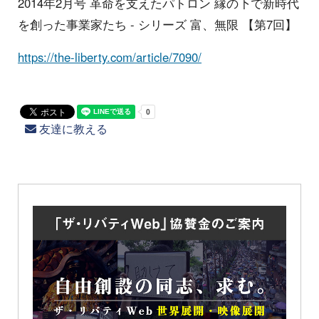
2014年2月号 革命を支えたパトロン 縁の下で新時代
を創った事業家たち - シリーズ 富、無限 【第7回】
https://the-liberty.com/article/7090/
友達に教える