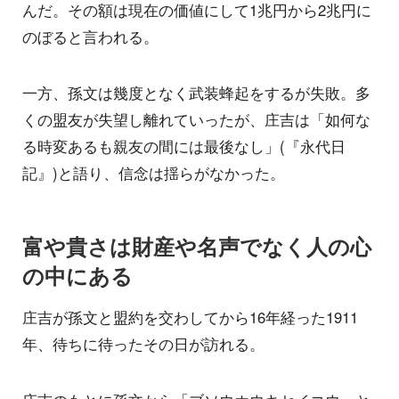
んだ。その額は現在の価値にして1兆円から2兆円に
のぼると言われる。
一方、孫文は幾度となく武装蜂起をするが失敗。多
くの盟友が失望し離れていったが、庄吉は「如何な
る時変あるも親友の間には最後なし」(『永代日
記』)と語り、信念は揺らがなかった。
富や貴さは財産や名声でなく人の心
の中にある
庄吉が孫文と盟約を交わしてから16年経った1911
年、待ちに待ったその日が訪れる。