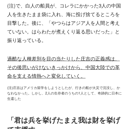
(注)で、白人の船員が、コレラにかかった3人の中国
人を生きたまま袋に入れ、海に投げ捨てるところを
目撃した。後に、「やつらはアジア人を人間と考え
ていない。はらわたが煮えくり返る思いだった」と
振り返っている。
過酷な人種差別を目の当たりした庄吉の正義感は、
その後思いがけないきっかけから、中国大陸での革
命を支える情熱へと変化していく。
(注)庄吉はアメリカ留学をしようとしたが、行きの船が火災で沈没し、か
なわなかった。しかし、2人の生存者のうちの1人として、奇跡的に日本に
生還した
「君は兵を挙げたまえ我は財を挙げ