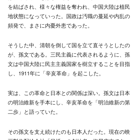
を結ばされ、様々な権益を奪われ、中国大陸は植民
地状態になっていった。国政は汚職の蔓延や内乱の
頻発で、まさに内憂外患であった。
そうした中、清朝を倒して国を立て直そうとしたの
が、孫文である。三民主義に代表されるように、孫
文は中国大陸に民主主義国家を樹立することを目指
し、1911年に「辛亥革命」を起こした。
実は、この革命と日本との関係は深い。孫文は日本
の明治維新を手本にし、辛亥革命を「明治維新の第
二歩」と語っていた。
その孫文を支え続けたのも日本人だった。現在の映