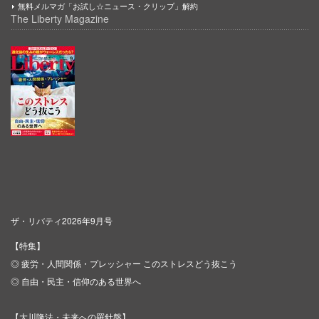
無料メルマガ「お試し☆ニュース・クリップ」解約
The Liberty Magazine
ザ・リバティ2026年9月号
【特集】
◎ 疲労・人間関係・プレッシャー このストレスどう抜こう
◎ 自由・民主・信仰のある世界へ
【大川隆法・未来への羅針盤】