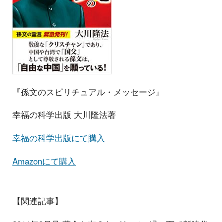
『孫文のスピリチュアル・メッセージ』
幸福の科学出版 大川隆法著
幸福の科学出版にて購入
Amazonにて購入
【関連記事】