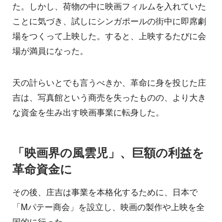
た。しかし、荷物の中に映画フィルムを入れていた
ことに気づき、試しにシンガポールの街中に即席劇
場をつくって上映した。すると、上映するたびに会
場が満員になった。
天の計らいとでも言うべきか、革命に身を投じた庄
吉は、写真館という商売を失ったものの、より大き
な資金を生み出す映画事業に転身した。
「映画界の風雲児」、巨額の利益を
革命資金に
その後、庄吉は事業を本格化するために、日本で
「Mパテー商会」を設立し、映画の製作や上映を全
国的に行った。