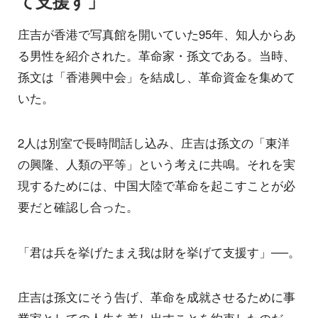
て支援す」
庄吉が香港で写真館を開いていた95年、知人からあ
る男性を紹介された。革命家・孫文である。当時、
孫文は「香港興中会」を結成し、革命資金を集めて
いた。
2人は別室で長時間話し込み、庄吉は孫文の「東洋
の興隆、人類の平等」という考えに共鳴。それを実
現するためには、中国大陸で革命を起こすことが必
要だと確認し合った。
「君は兵を挙げたまえ我は財を挙げて支援す」──。
庄吉は孫文にそう告げ、革命を成就させるために事