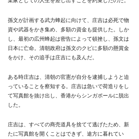
業家としての人生を差し出すことを約束したのだ。
孫文が計画する武力蜂起に向けて、庄吉は必死で物
資や武器をかき集め、多額の資金も提供した。しか
し、最初の広州蜂起は密告によって頓挫し、孫文は
日本に亡命。清朝政府は孫文のクビに多額の懸賞金
をかけ、その追手は庄吉にも及んだ。
ある時庄吉は、清朝の官憲が自分を逮捕しようと迫
っていることを察知する。庄吉は急いで荷造りをし
て写真館を抜け出し、香港からシンガポールに脱出
した。
庄吉は、すべての商売道具を捨てて逃げたため、新
たに写真館を開くことはできず、途方に暮れてい