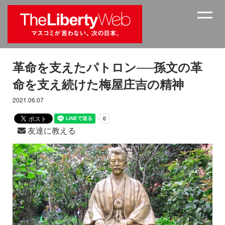
革命を支えたパトロン──孫文の革
命を支え続けた梅屋庄吉の精神
2021.06.07
友達に教える