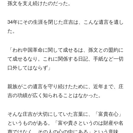
孫文を支え続けたのだった。
34年にその生涯を閉じた庄吉は、こんな遺言を遺し
た。
「われ中国革命に関して成せるは、孫文との盟約に
て成せるなり。これに関係する日記、手紙など一切
口外してはならず」
親族がこの遺言を守り続けたために、近年まで、庄
吉の功績が広く知られることはなかった。
そんな庄吉が大切にしていた言葉に、「富貴在心」
というものがある。「富や貴さというのは財産や名
声ではなく、その人の心の中にある」という意味