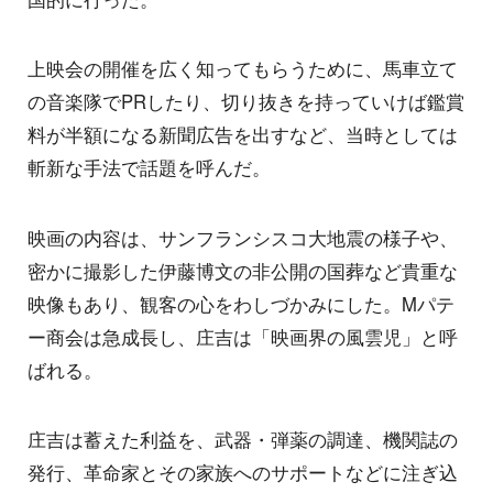
上映会の開催を広く知ってもらうために、馬車立て
の音楽隊でPRしたり、切り抜きを持っていけば鑑賞
料が半額になる新聞広告を出すなど、当時としては
斬新な手法で話題を呼んだ。
映画の内容は、サンフランシスコ大地震の様子や、
密かに撮影した伊藤博文の非公開の国葬など貴重な
映像もあり、観客の心をわしづかみにした。Mパテ
ー商会は急成長し、庄吉は「映画界の風雲児」と呼
ばれる。
庄吉は蓄えた利益を、武器・弾薬の調達、機関誌の
発行、革命家とその家族へのサポートなどに注ぎ込