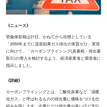
《ニュース》
菅義偉首相は21日、かねてから目標としている
「2050年までに温室効果ガス排出の実質ゼロ」実現
に向けて、「カーボンプライシング(炭素税・排出量
取引)の導入を検討するよう、経済産業省と環境省に
指示しました。
《詳細》
カーボンプライシングとは、二酸化炭素など「温暖
化ガス」と呼ばれるものの排出量に価格をつける仕
組みを指します。企業などは排出量が多いほど支払