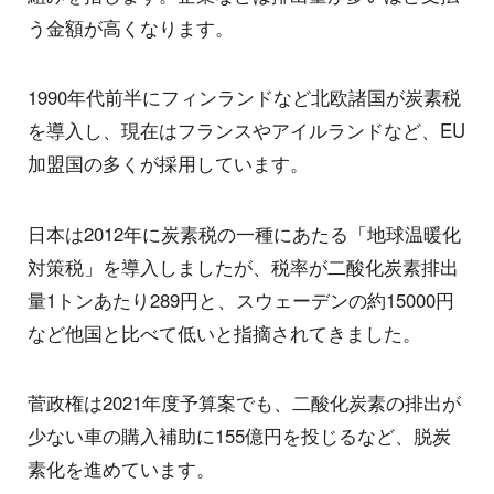
う金額が高くなります。
1990年代前半にフィンランドなど北欧諸国が炭素税
を導入し、現在はフランスやアイルランドなど、EU
加盟国の多くが採用しています。
日本は2012年に炭素税の一種にあたる「地球温暖化
対策税」を導入しましたが、税率が二酸化炭素排出
量1トンあたり289円と、スウェーデンの約15000円
など他国と比べて低いと指摘されてきました。
菅政権は2021年度予算案でも、二酸化炭素の排出が
少ない車の購入補助に155億円を投じるなど、脱炭
素化を進めています。