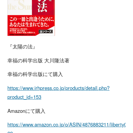
『太陽の法』
幸福の科学出版 大川隆法著
幸福の科学出版にて購入
https://www.irhpress.co.jp/products/detail.php?
product_id=153
Amazonにて購入
https://www.amazon.co.jp/o/ASIN/4876883211/liberty0b-