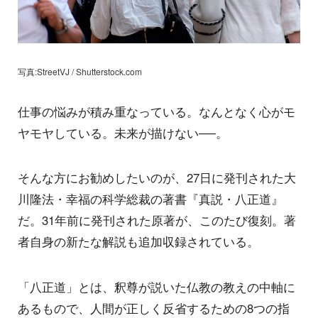
写真:StreetVJ / Shutterstock.com
仕事の悩みが積み重なっている。なんとなく心がモ
ヤモヤしている。未来が描けない──。
そんな方にお勧めしたいのが、27日に発刊された大
川隆法・幸福の科学総裁の著書『真説・八正道』
だ。31年前に発刊された原著が、このたび復刻。著
者自身の新たな解説も追加収録されている。
「八正道」とは、釈尊が説いた仏教の教えの中軸に
あるもので、人間が正しく反省するための8つの指