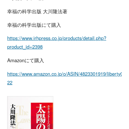
幸福の科学出版 大川隆法著
幸福の科学出版にて購入
https://www.irhpress.co.jp/products/detail.php?
product_id=2398
Amazonにて購入
https://www.amazon.co.jp/o/ASIN/4823301919/liberty0b-
22