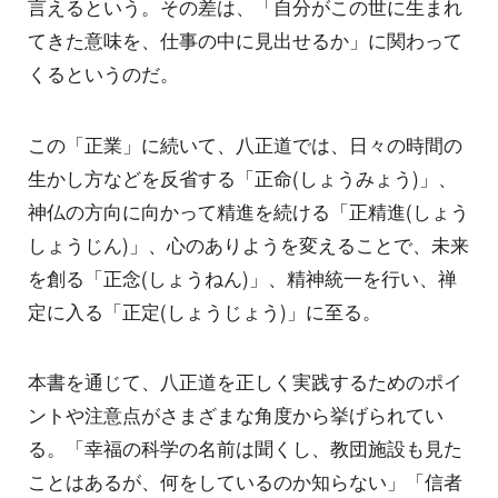
言えるという。その差は、「自分がこの世に生まれ
てきた意味を、仕事の中に見出せるか」に関わって
くるというのだ。
この「正業」に続いて、八正道では、日々の時間の
生かし方などを反省する「正命(しょうみょう)」、
神仏の方向に向かって精進を続ける「正精進(しょう
しょうじん)」、心のありようを変えることで、未来
を創る「正念(しょうねん)」、精神統一を行い、禅
定に入る「正定(しょうじょう)」に至る。
本書を通じて、八正道を正しく実践するためのポイ
ントや注意点がさまざまな角度から挙げられてい
る。「幸福の科学の名前は聞くし、教団施設も見た
ことはあるが、何をしているのか知らない」「信者