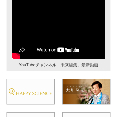
YouTubeチャンネル「未来編集」最新動画