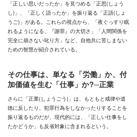
「正しい思いだったか」を見つめる「正思(しょう
し)」、「正しく語ったか」を振り返る「正語(しょ
うご)」がある。これらの視点から、「夜ぐっすり眠
れるようになる、『謝罪』の大切さ」「人間関係を
完全に崩さない叱り方」など、自他共に苦しまない
ための智慧が紹介されている。
その仕事は、単なる「労働」か、付
加価値を生む「仕事」か?─正業
さらに「正業(しょうごう)」は、もともと戒律や道
徳に反したり、犯罪行為をしなかったりすることを
振り返るものだが、現代的には、「正しい仕事をし
たかどうか」も反省対象に含まれるという。