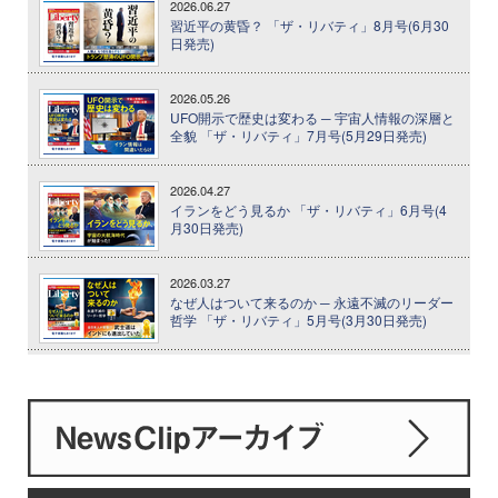
2026.06.27
習近平の黄昏？ 「ザ・リバティ」8月号(6月30
日発売)
2026.05.26
UFO開示で歴史は変わる ─ 宇宙人情報の深層と
全貌 「ザ・リバティ」7月号(5月29日発売)
2026.04.27
イランをどう見るか 「ザ・リバティ」6月号(4
月30日発売)
2026.03.27
なぜ人はついて来るのか ─ 永遠不滅のリーダー
哲学 「ザ・リバティ」5月号(3月30日発売)