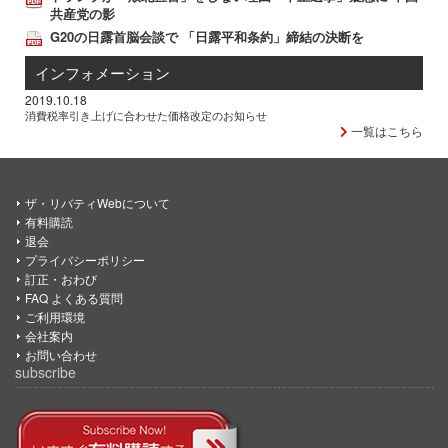
共産党の影
G20の日露首脳会談で 「日露平和条約」締結の決断を
インフォメーション
2019.10.18
消費税率引き上げに合わせた価格改定のお知らせ
一覧はこちら
ザ・リバティWebについて
有料購読
退会
プライバシーポリシー
訂正・おわび
FAQ よくある質問
ご利用環境
会社案内
お問い合わせ
subscribe